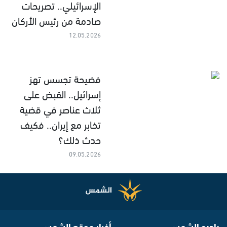
الإسرائيلي.. تصريحات
صادمة من رئيس الأركان
12.05.2026
فضيحة تجسس تهز
إسرائيل.. القبض على
ثلاث عناصر في قضية
تخابر مع إيران.. فكيف
حدث ذلك؟
09.05.2026
راديو الشمس
أخبار موقع الشمس