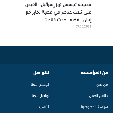
فضيحة تجسس تهز إسرائيل.. القبض
على ثلاث عناصر في قضية تخابر مع
إيران.. فكيف حدث ذلك؟
09.05.2026
عن المؤسسة
للتواصل
من نحن
الإعلان معنا
طاقم العمل
تواصل معنا
سياسة الخصوصية
الأرشيف