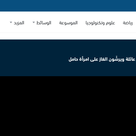
رياضة
علوم وتكنولوجيا
الموسوعة
الوسائط
المزيد
ئلة ويرشّون الغاز على امرأة حامل