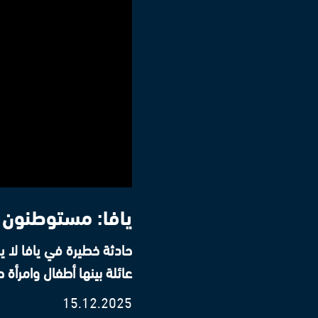
يافا: مستوطنون ي
حادثة خطيرة في يافا لا ي
عائلة بينها أطفال وامرأ
15.12.2025