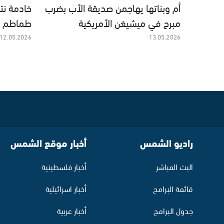
أم وبناتها يهاجمن صديقة الأب بضرب
خادمة نت
مبرح في ميشيغن الأمريكية
طماطم و
12.05.2026
13.05.2026
راديو الشمس
أخبار موقع الشمس
البث المباشر
أخبار فلسطينية
قائمة البرامج
أخبار اسرائيلية
جدول البرامج
أخبار عربية