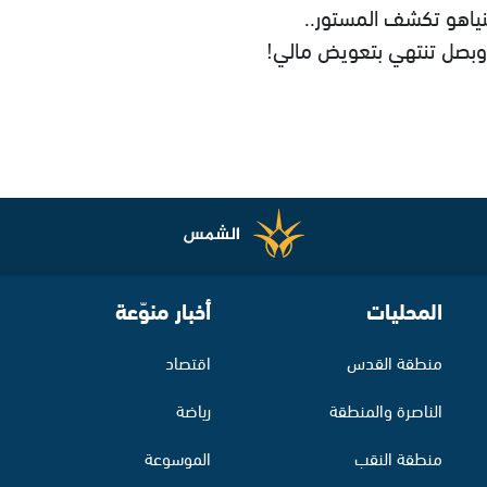
نياهو تكشف المستور..
بصل تنتهي بتعويض مالي!
المحليات
أخبار منوّعة
منطقة القدس
اقتصاد
الناصرة والمنطقة
رياضة
منطقة النقب
الموسوعة