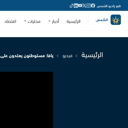
تابع راديو الشمس
الرئيسية
أخبار
محليات
اقتصاد
الرئيسية
فيديو
يافا: مستوطنون يعتدون على عا