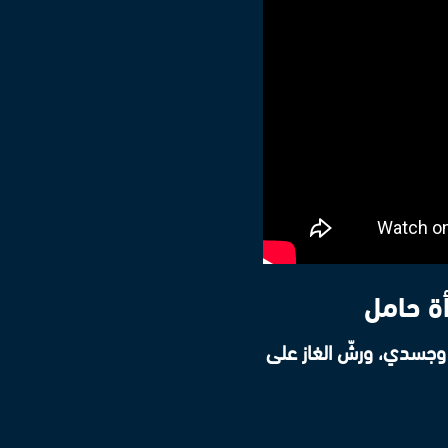
أة حامل
ي وجسدي، ورشّ الغاز على