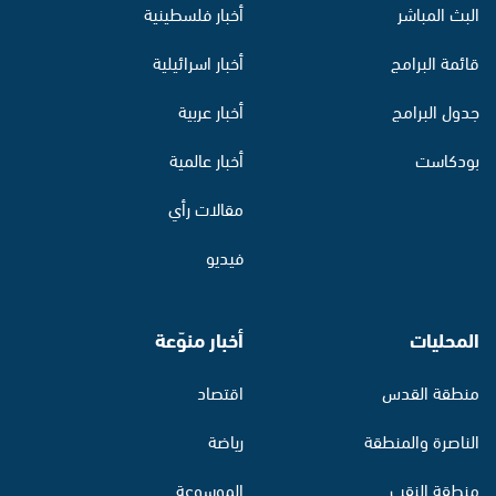
البث المباشر
أخبار فلسطينية
قائمة البرامج
أخبار اسرائيلية
جدول البرامج
أخبار عربية
بودكاست
أخبار عالمية
مقالات رأي
فيديو
المحليات
أخبار منوّعة
منطقة القدس
اقتصاد
الناصرة والمنطقة
رياضة
منطقة النقب
الموسوعة