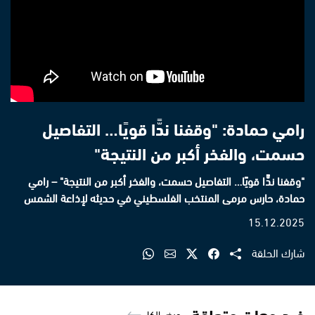
رامي حمادة: "وقفنا ندًّا قويًا… التفاصيل
حسمت، والفخر أكبر من النتيجة"
"وقفنا ندًّا قويًا… التفاصيل حسمت، والفخر أكبر من النتيجة" – رامي
حمادة، حارس مرمى المنتخب الفلسطيني في حديثه لإذاعة الشمس
15.12.2025
شارك الحلقة
فيديوهات متعلقة
عرض الكل