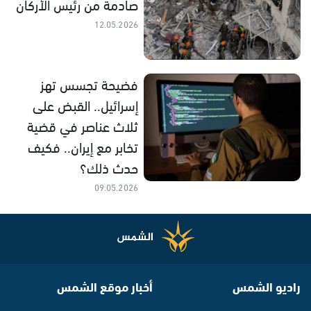
صادمة من رئيس الأركان
12.05.2026
فضيحة تجسس تهز
إسرائيل.. القبض على
ثلاث عناصر في قضية
تخابر مع إيران.. فكيف
حدث ذلك؟
09.05.2026
راديو الشمس
أخبار موقع الشمس