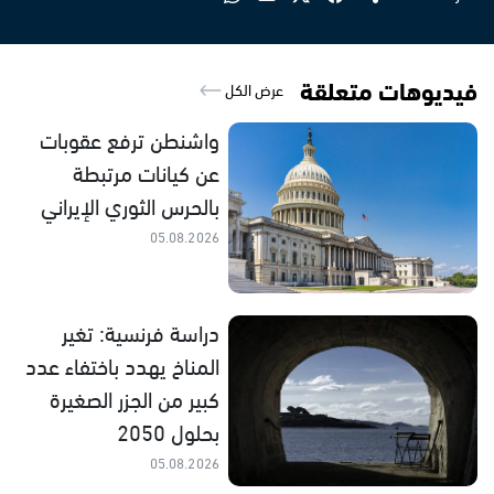
فيديوهات متعلقة
عرض الكل
واشنطن ترفع عقوبات
عن كيانات مرتبطة
بالحرس الثوري الإيراني
05.08.2026
دراسة فرنسية: تغير
المناخ يهدد باختفاء عدد
كبير من الجزر الصغيرة
بحلول 2050
05.08.2026