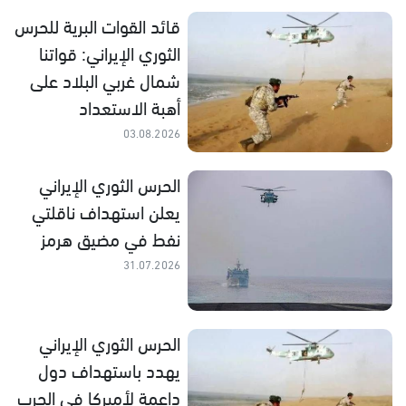
قائد القوات البرية للحرس
الثوري الإيراني: قواتنا
شمال غربي البلاد على
أهبة الاستعداد
03.08.2026
الحرس الثوري الإيراني
يعلن استهداف ناقلتي
نفط في مضيق هرمز
31.07.2026
الحرس الثوري الإيراني
يهدد باستهداف دول
داعمة لأميركا في الحرب