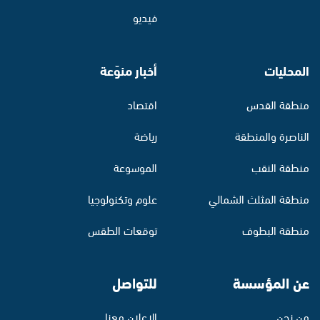
فيديو
المحليات
أخبار منوّعة
منطقة القدس
اقتصاد
الناصرة والمنطقة
رياضة
منطقة النقب
الموسوعة
منطقة المثلث الشمالي
علوم وتكنولوجيا
منطقة البطوف
توقعات الطقس
عن المؤسسة
للتواصل
من نحن
الإعلان معنا