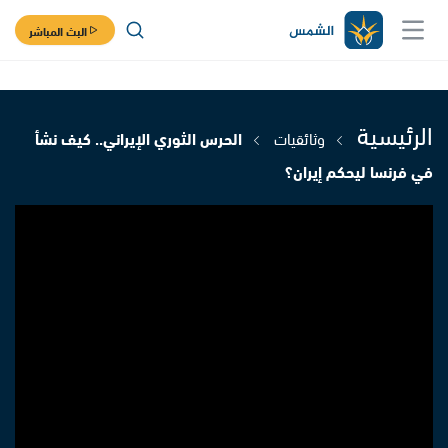
البث المباشر
الرئيسية
وثائقيات
الحرس الثوري الإيراني.. كيف نشأ
في فرنسا ليحكم إيران؟