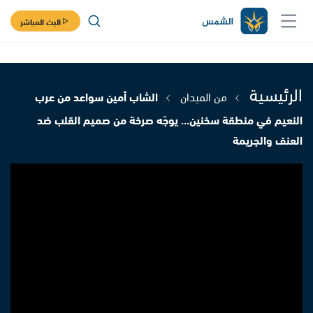
البث المباشر
الرئيسية
من الميدان
الشاب أمين سواعد من عرب
النعيم في منطقة سخنين... يوجّه صرخة من صميم القلب ضد
العنف والجريمة