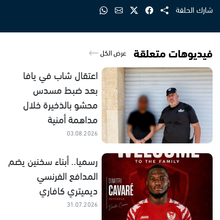
شارك الحلقة
فيديوهات متعلقة
عرض الكل
اعتقال شاب في يافا
بعد ضبط مسدس
محشو بالذخيرة خلال
مداهمة أمنية
03.08.2026
رسميا.. أبناء سخنين يضم
المدافع الفرنسي
ديميتري كافاري
31.07.2026