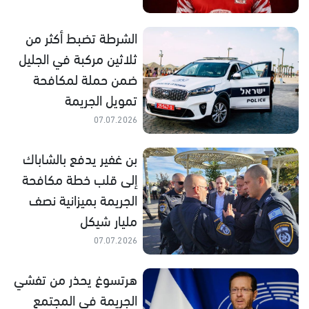
الشرطة تضبط أكثر من
ثلاثين مركبة في الجليل
ضمن حملة لمكافحة
تمويل الجريمة
07.07.2026
بن غفير يدفع بالشاباك
إلى قلب خطة مكافحة
الجريمة بميزانية نصف
مليار شيكل
07.07.2026
هرتسوغ يحذر من تفشي
الجريمة في المجتمع