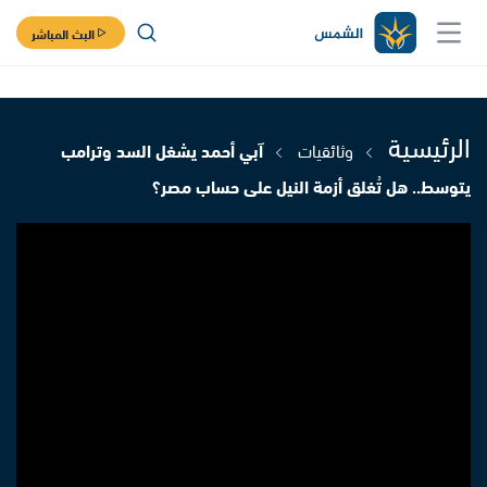
البث المباشر
الرئيسية
وثائقيات
آبي أحمد يشغل السد وترامب
يتوسط.. هل تُغلق أزمة النيل على حساب مصر؟