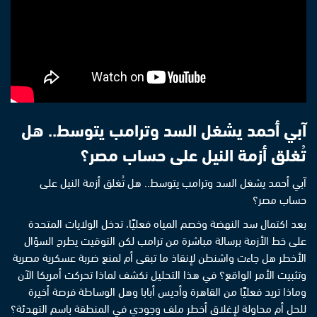
آبي أحمد يشغل السد وترامب يتوسط.. هل
تُغلق أزمة النيل على حساب مصر؟
آبي أحمد يشغل السد وترامب يتوسط.. هل تُغلق أزمة النيل على
حساب مصر؟
بعد اكتمال سد النهضة وخصم المياه فعليًا، تدخل الولايات المتحدة
على خط الأزمة برسالة مباشرة من ترامب لكن التوقيت يطرح السؤال
الأخطر هل جاءت واشنطن لإنقاذ ما تبقى أم لمنع ضربة عسكرية مصرية
وتثبيت الأمر الواقع؟ في هذا التحليل نكشف لماذا تحركت أمريكا الآن
وماذا تريد فعليًا من القاهرة وأديس أبابا وهل الوساطة فرصة أخيرة
للحل أم محاولة لإغلاق أخطر ملف وجودي في المنطقة باسم التهدئة؟