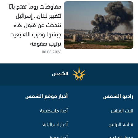
مفاوضات روما تفتح بابًا
لتغيير لبنان.. إسرائيل
تتحدث عن قبول بقاء
جيشها وحزب الله يعيد
ترتيب صفوفه
08.08.2026
راديو الشمس
أخبار موقع الشمس
البث المباشر
أخبار فلسطينية
قائمة البرامج
أخبار اسرائيلية
جدول البرامج
أخبار عربية