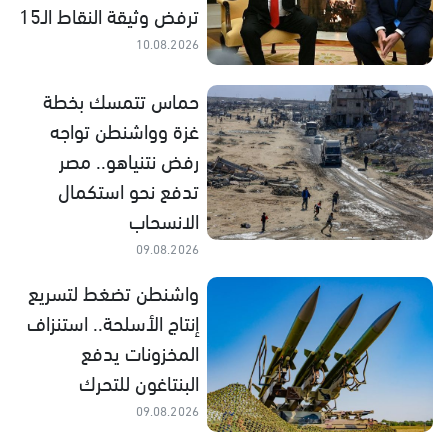
ترفض وثيقة النقاط الـ15
10.08.2026
حماس تتمسك بخطة
غزة وواشنطن تواجه
رفض نتنياهو.. مصر
تدفع نحو استكمال
الانسحاب
09.08.2026
واشنطن تضغط لتسريع
إنتاج الأسلحة.. استنزاف
المخزونات يدفع
البنتاغون للتحرك
09.08.2026