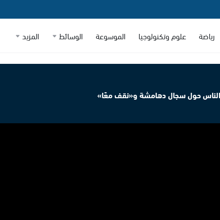
رياضة
علوم وتكنولوجيا
الموسوعة
الوسائط
المزيد
ء الناس حول سجال دهامشة و«نقف معًا»