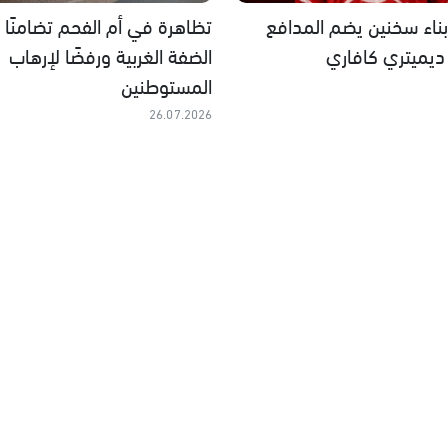
أبناء سخنين يضم المدافع
تظاهرة في أم الفحم تضامنًا 
ديميتري كافاري
الضفة الغربية ورفضًا لإرهاب
المستوطنين
26.07.2026