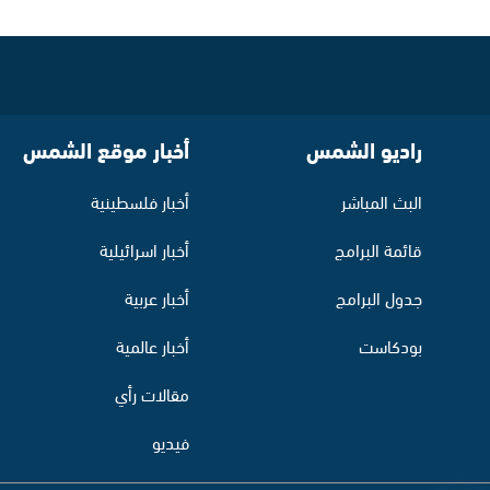
راديو الشمس
أخبار موقع الشمس
البث المباشر
أخبار فلسطينية
قائمة البرامج
أخبار اسرائيلية
جدول البرامج
أخبار عربية
بودكاست
أخبار عالمية
مقالات رأي
فيديو