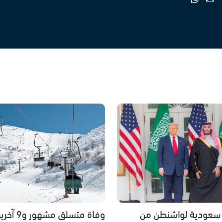
 سعودية لواشنطن من
وفاة متسلق م