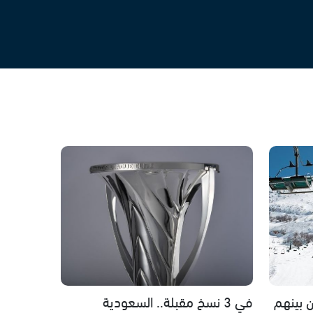
شهور و9 آخرين بينهم
في 3 نسخ مقبلة.. السعودية