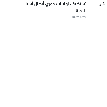
ستان
تستضيف نهائيات دوري أبطال آسيا
للنخبة
30.07.2026