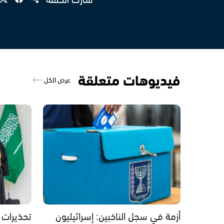
فيديوهات متعلقة
عرض الكل
أزمة في سجل الناخبين: إسرائيليون
تحذيرات