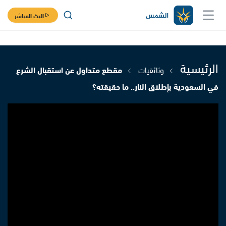
البث المباشر
الرئيسية
وثائقيات
مقطع متداول عن استقبال الشرع
في السعودية بإطلاق النار.. ما حقيقته؟