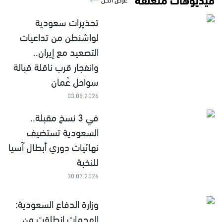
تحذيرات سعودية
لواشنطن من تداعيات
التصعيد مع إيران..
وانفجار قرب ناقلة قبالة
سواحل عُمان
03.08.2026
في 3 نسخ مقبلة..
السعودية تستضيف
نهائيات دوري أبطال آسيا
للنخبة
30.07.2026
وزارة الدفاع السعودية:
الهجمات انطلقت من