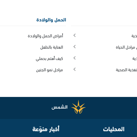
الحمل والولادة
ذية
أمراض الحمل والولادة
مراحل الحياة
العناية بالطفل
ية
كيف أهتم بحملي
تغذية الصحية
مراحل نمو الجنين
المحليات
أخبار منوّعة