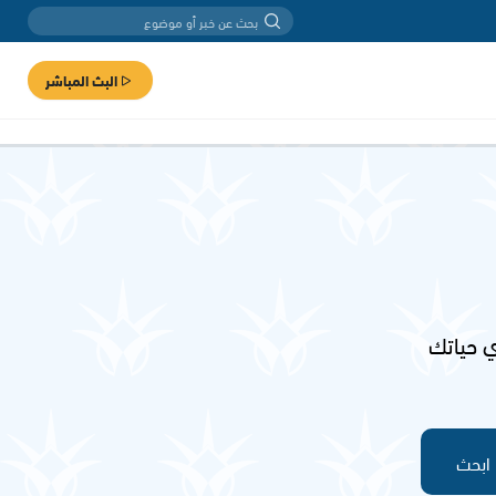
البث المباشر
 حياتك
ابحث