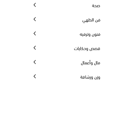
صحة
فن الطهي
فنون وترفيه
قصص وحكايات
مال وأعمال
وزن ورشاقة