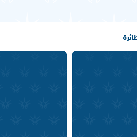
طائرة