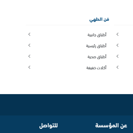
فن الطهي
أطباق جانبية
أطباق رئيسية
أطباق صحية
أكلات خفيفة
عن المؤسسة
للتواصل