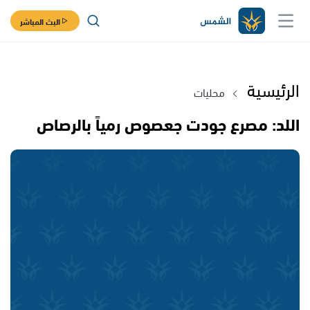
البث المباشر
الرئيسية
محليات
اللد: مصرع جودت جعصوص رمياً بالرصاص