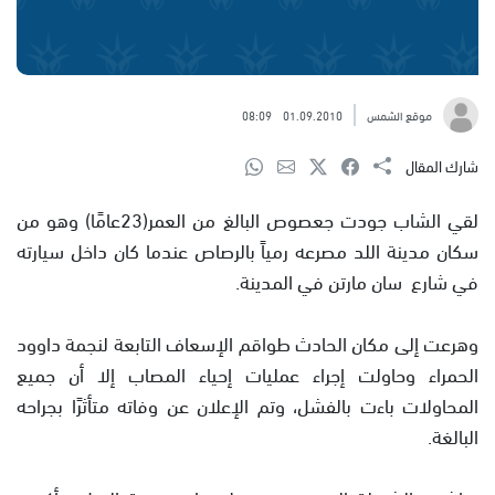
موقع الشمس
01.09.2010
08:09
شارك المقال
لقي الشاب جودت جعصوص البالغ من العمر(23عامًا) وهو من
سكان مدينة اللد مصرعه رمياً بالرصاص عندما كان داخل سيارته
في شارع سان مارتن في المدينة.
وهرعت إلى مكان الحادث طواقم الإسعاف التابعة لنجمة داوود
الحمراء وحاولت إجراء عمليات إحياء المصاب إلا أن جميع
المحاولات باءت بالفشل، وتم الإعلان عن وفاته متأثرًا بجراحه
البالغة.