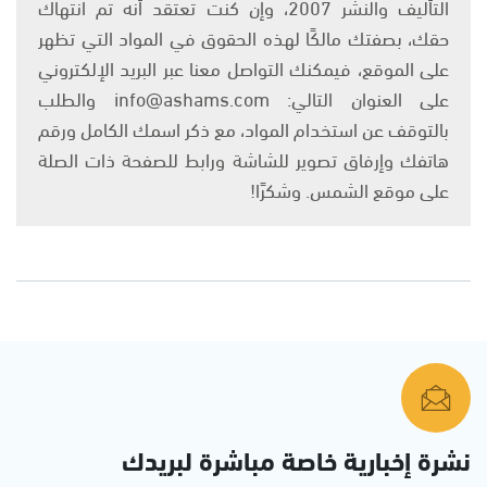
التأليف والنشر 2007، وإن كنت تعتقد أنه تم انتهاك
حقك، بصفتك مالكًا لهذه الحقوق في المواد التي تظهر
على الموقع، فيمكنك التواصل معنا عبر البريد الإلكتروني
على العنوان التالي: info@ashams.com والطلب
بالتوقف عن استخدام المواد، مع ذكر اسمك الكامل ورقم
هاتفك وإرفاق تصوير للشاشة ورابط للصفحة ذات الصلة
على موقع الشمس. وشكرًا!
نشرة إخبارية خاصة مباشرة لبريدك