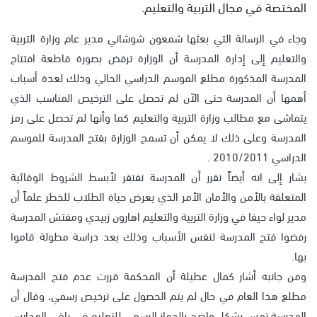
المختصة في مجال التربية والتعليم.
وجاء في الرسالة التي بعثها شمعون شوشاني مدير عام وزارة التربية
والتعليم إلى إدارة المدرسة أن الوزارة ترفض بصورة قاطعة افتتاح
المدرسة المذكورة مطلع الموسم الدراسي الحالي وذلك لعدة أسباب
أهمها أن المدرسة حتى الآن لم تحصل على الترخيص المناسب الذي
يتماشى مع مطالب وزارة التربية والتعليم كما وأنها لم تحصل على رمز
المدرسة وعلى ذلك لا يمكن أن تسمح الوزارة بفتح المدرسة للموسم
الدراسي 2010/2011 .
يشار إلى انه أيضاً تقرر أن المدرسة تفتقر لأبسط الشروط الوقائية
المتعلقة بالأمن والأمان الأمر الذي يعرض حياة الطلاب للخطر علماً أن
مدير لواء حيفا في وزارة التربية والتعليم اهارون زبيدي ومفتش المدرسة
رفضوا فتح المدرسة لنفس الأسباب وذلك بعد دراسة مطولة قاموا
بها.
ومن جانبه أشار كمال عطيلة أن المحكمة قررت عدم فتح المدرسة
مطلع هذا العام في حال لم يتم الحصول على ترخيص رسمي، وقال أن
المدرسة تمس بشكل واضح بالجهاز الرسمي للتعليم في باقي المدارس