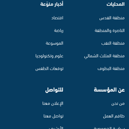
المحليات
أخبار منوّعة
منطقة القدس
اقتصاد
الناصرة والمنطقة
رياضة
منطقة النقب
الموسوعة
منطقة المثلث الشمالي
علوم وتكنولوجيا
منطقة البطوف
توقعات الطقس
عن المؤسسة
للتواصل
من نحن
الإعلان معنا
طاقم العمل
تواصل معنا
سياسة الخصوصية
الأرشيف