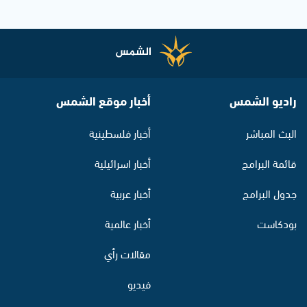
راديو الشمس
أخبار موقع الشمس
البث المباشر
أخبار فلسطينية
قائمة البرامج
أخبار اسرائيلية
جدول البرامج
أخبار عربية
بودكاست
أخبار عالمية
مقالات رأي
فيديو