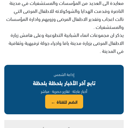
معايدة الى العديد من المؤسسات والمستشفيات في مدينة
الناصرة وقدمت الهدايا والشوكولاته للاطفال المرضى التي
نالت اعجاب وتقدير الاطفال المرضى وزويهم وادارة المؤسسات
والمستشفيات .
يذكر ان مجموعات انماء الشبابية التطوعية وعلى هامش زيارة
الاطفال المرضى بزيارة مدينة يافا واجراء جولة ترفيهية وثقافية
في المدينة .
إذاعة الشمس
تابع آخر الأخبار بلحظة بلحظة
أخبار عاجلة · تقارير حصرية · مباشر
انضم للقناة ←