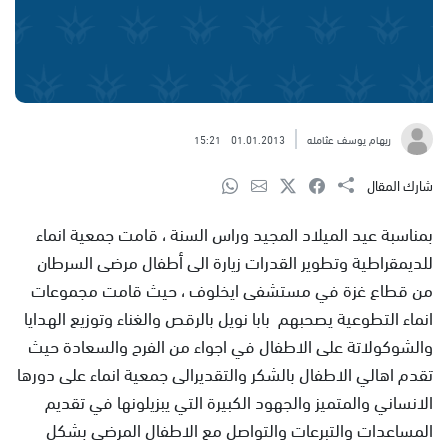
ريهام يوسف عثامله
01.01.2013
15:21
شارك المقال
بمناسبة عيد الميلاد المجيد وراس السنة ، قامت جمعية انماء
للديمقراطية وتطوير القدرات زيارة الى أطفال مرضى السرطان
من قطاع غزة في مستشفى ايخلوف ، حيث قامت مجموعات
انماء التطوعية يصحبهم بابا نويل بالرقص والغناء وتوزيع الهدايا
والشوكولاتة على الاطفال في اجواء من الفرح والسعادة حيث
تقدم اهالي الاطفال بالشكر والتقديرالى جمعية انماء على دورها
الانساني والمتميز والجهود الكبيرة التي يبزيلونها في تقديم
المساعدات والتبرعات والتواصل مع الاطفال المرضى بشكل