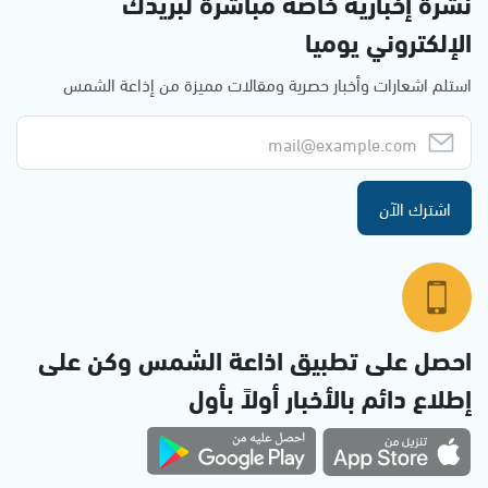
نشرة إخبارية خاصة مباشرة لبريدك
الإلكتروني يوميا
استلم اشعارات وأخبار حصرية ومقالات مميزة من إذاعة الشمس
اشترك الآن
احصل على تطبيق اذاعة الشمس وكن على
إطلاع دائم بالأخبار أولاً بأول