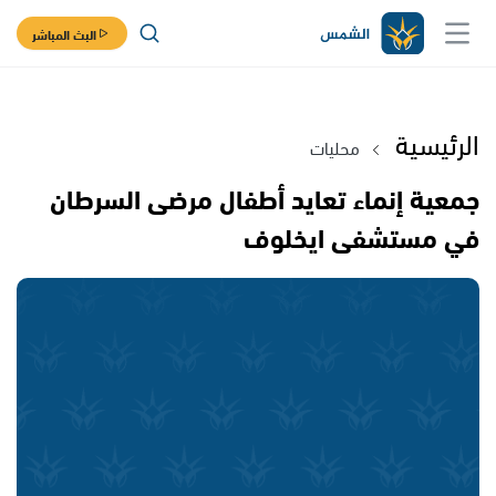
البث المباشر
الرئيسية
محليات
جمعية إنماء تعايد أطفال مرضى السرطان
في مستشفى ايخلوف