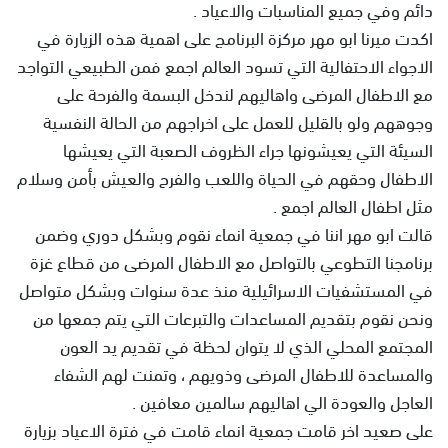
دائم وفي جميع المناسبات والاعياد .
اكدت ميرنا ابو مهر مركزة البرنامج على اهمية هذه الزيارة في
الاجواء الاحتفالية التي تسود العالم اجمع فمن الطبيعي التواجد
مع الاطفال المرضى واهاليهم لندخل البسمة والفرحة على
وجوههم ولو بالقليل للعمل على اخراجهم من الحالة النفسية
السيئة التي يعيشونها جراء الظروف الصعبة التي يعيشها
الاطفال وحقهم في الحياة واللعب والفرح والعيش بأمن وسلام
مثل اطفال العالم اجمع .
قالت ابو مهر اننا في جمعية انماء نقوم وبشكل دوري وضمن
برنامجنا التطوعي بالتواصل مع الاطفال المرضى من قطاع غزة
في المستشفيات الاسرائيلية منذ عدة سنوات وبشكل متواصل
ونحن نقوم بتقديم المساعدات والتبرعات التي يتم جمعها من
المجتمع المحلي الذي لا يتوان لحظة في تقديم يد العون
والمساعدة للاطفال المرضى وذويهم ، وتمنت لهم الشفاء
العاجل والعودة الي اهاليهم سالمين معافين .
على صعيد اخر قامت جمعية انماء قامت في فترة الاعياد بزيارة