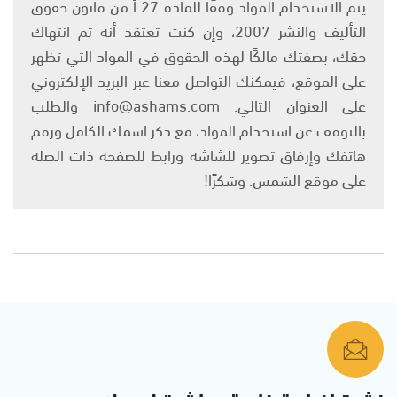
يتم الاستخدام المواد وفقًا للمادة 27 أ من قانون حقوق
التأليف والنشر 2007، وإن كنت تعتقد أنه تم انتهاك
حقك، بصفتك مالكًا لهذه الحقوق في المواد التي تظهر
على الموقع، فيمكنك التواصل معنا عبر البريد الإلكتروني
على العنوان التالي: info@ashams.com والطلب
بالتوقف عن استخدام المواد، مع ذكر اسمك الكامل ورقم
هاتفك وإرفاق تصوير للشاشة ورابط للصفحة ذات الصلة
على موقع الشمس. وشكرًا!