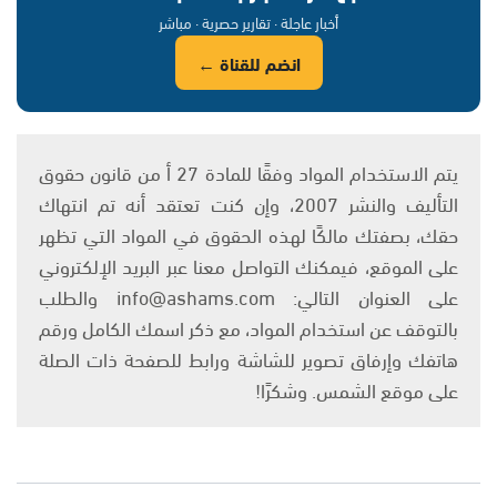
أخبار عاجلة · تقارير حصرية · مباشر
انضم للقناة ←
يتم الاستخدام المواد وفقًا للمادة 27 أ من قانون حقوق
التأليف والنشر 2007، وإن كنت تعتقد أنه تم انتهاك
حقك، بصفتك مالكًا لهذه الحقوق في المواد التي تظهر
على الموقع، فيمكنك التواصل معنا عبر البريد الإلكتروني
على العنوان التالي: info@ashams.com والطلب
بالتوقف عن استخدام المواد، مع ذكر اسمك الكامل ورقم
هاتفك وإرفاق تصوير للشاشة ورابط للصفحة ذات الصلة
على موقع الشمس. وشكرًا!