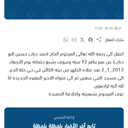
17:27
01.01.2013
شارك المقال
انتقل الى رحمه الله تعالى المرحوم الحاج احمد دياب حسين (ابو
دياب) عن عمر يناهز 92 سنه وسوف يشيع جثمانه يوم الاربعاء
2013_1_2 بعد صلاه الظهر من بيته الكائن في حي خلة الدير
الى مسجد النبي سعين ثم الى مثواه الاخير المقبره الجديده انا
لله اليه لراجعون
عرف المرحوم بشعبيته واخلاقة الحميدة
إذاعة الشمس
تابع آخر الأخبار بلحظة بلحظة