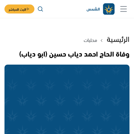
البث المباشر
الرئيسية
محليات
وفاة الحاج احمد دياب حسين (ابو دياب)