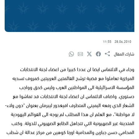
11:55
28.06.2010
شارك المقال
وجاء في الالتماس ايضا ان عددا كبيرا من اعضاء لجنة الانتخابات
المركزية تعاملوا مع قضية ترشح القائمتين العربيتين كمروف تسديه
المؤسسة الاسرائيلية الى المواطنين العرب وليس كحق وواجب
دستوري. واضاف الالتماس ان اعضاء لجنة الانتخابات قد تماشوا مع
الشعار الذي رفعه اليميني المتطرف افيغدور ليبرمان بعنوان "دون ولاء-
لا مواطنة"، مع العلم ان هذا المطلب لم يوجه الى القوائم اليهودية
المتدينة غير الصهيونية التي تتجاهل الطابع الصهيوني للدولة. وكتب
المحامي حسن جبارين والمحامية اورنا كوهين من مركز عدالة ان شطب