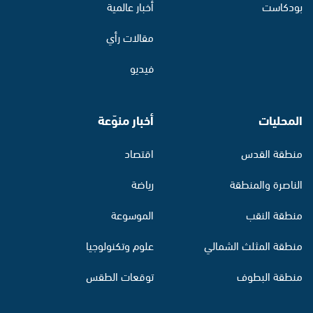
بودكاست
أخبار عالمية
مقالات رأي
فيديو
المحليات
أخبار منوّعة
منطقة القدس
اقتصاد
الناصرة والمنطقة
رياضة
منطقة النقب
الموسوعة
منطقة المثلث الشمالي
علوم وتكنولوجيا
منطقة البطوف
توقعات الطقس