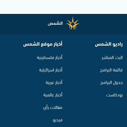
راديو الشمس
أخبار موقع الشمس
البث المباشر
أخبار فلسطينية
قائمة البرامج
أخبار اسرائيلية
جدول البرامج
أخبار عربية
بودكاست
أخبار عالمية
مقالات رأي
فيديو