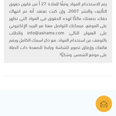
يتم الاستخدام المواد وفقًا للمادة 27 أ من قانون حقوق
التأليف والنشر 2007، وإن كنت تعتقد أنه تم انتهاك
حقك، بصفتك مالكًا لهذه الحقوق في المواد التي تظهر
على الموقع، فيمكنك التواصل معنا عبر البريد الإلكتروني
على العنوان التالي: info@ashams.com والطلب
بالتوقف عن استخدام المواد، مع ذكر اسمك الكامل ورقم
هاتفك وإرفاق تصوير للشاشة ورابط للصفحة ذات الصلة
على موقع الشمس. وشكرًا!