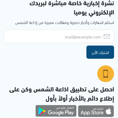
نشرة إخبارية خاصة مباشرة لبريدك
الإلكتروني يوميا
استلم اشعارات وأخبار حصرية ومقالات مميزة من إذاعة الشمس
اشترك الآن
احصل على تطبيق اذاعة الشمس وكن على
إطلاع دائم بالأخبار أولاً بأول