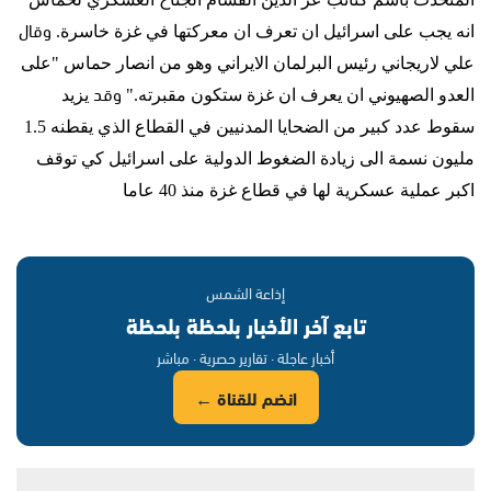
وقال
انه يجب على اسرائيل ان تعرف ان معركتها في غزة خاسرة
.
علي لاريجاني رئيس البرلمان الايراني وهو من انصار حماس
"
على
وقد
العدو الصهيوني ان يعرف ان غزة ستكون مقبرته
."
يزيد
سقوط عدد كبير من الضحايا المدنيين في القطاع الذي يقطنه
1.5
مليون نسمة الى زيادة الضغوط الدولية على اسرائيل كي توقف
اكبر عملية عسكرية لها في قطاع غزة منذ
40
عاما
إذاعة الشمس
تابع آخر الأخبار بلحظة بلحظة
أخبار عاجلة · تقارير حصرية · مباشر
انضم للقناة ←