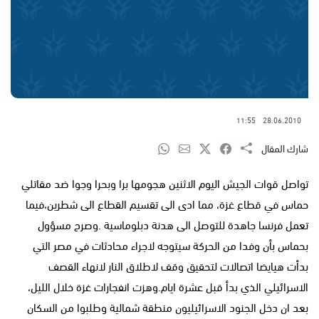
11:55
28.06.2010
شارك المقال
تواصل قوات الجيش اليوم الاثنين هجومها برا وبحرا وجوا ضد مقاتلي
حماس في قطاع غزة، مما ادى الى تقسيم القطاع الى شطرين،فيما
تعمل فرنسا جاهدة للتوصل الى هدنة دبلوماسية .وصرح مسؤول
بحماس بأن وفدا من الحركة سيتوجه لاجراء محادثات في مصر التي
بدأت هيايضا اتصالات لتحقيق وقف لاطلاق النار لانهاء القصف
الاسرائيلي الذي بدأ قبل عشرة ايام.وهزت انفجارات غزة خلال الليل،
بعد ان دخل الجنود الاسرائيليون منطقة شمالية وطلبوا من السكان