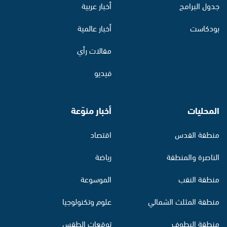
جدول البرامج
أخبار عربية
بودكاست
أخبار عالمية
مقالات رأي
فيديو
المحليات
أخبار منوّعة
منطقة القدس
اقتصاد
الناصرة والمنطقة
رياضة
منطقة النقب
الموسوعة
منطقة المثلث الشمالي
علوم وتكنولوجيا
منطقة البطوف
توقعات الطقس