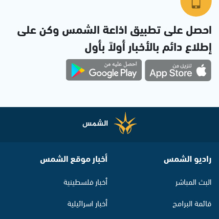
احصل على تطبيق اذاعة الشمس وكن على
إطلاع دائم بالأخبار أولاً بأول
راديو الشمس
أخبار موقع الشمس
البث المباشر
أخبار فلسطينية
قائمة البرامج
أخبار اسرائيلية