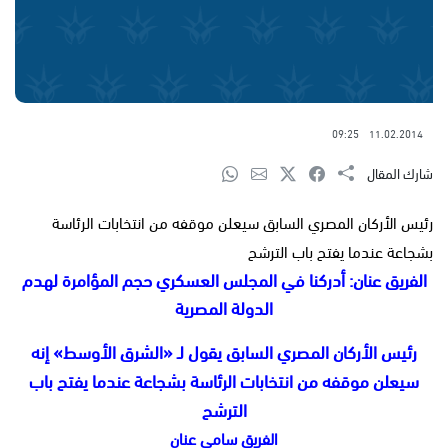
09:25
11.02.2014
شارك المقال
رئيس الأركان المصري السابق سيعلن موقفه من انتخابات الرئاسة
بشجاعة عندما يفتح باب الترشح
الفريق عنان: أدركنا في المجلس العسكري حجم المؤامرة لهدم
الدولة المصرية
رئيس الأركان المصري السابق يقول لـ «الشرق الأوسط» إنه
سيعلن موقفه من انتخابات الرئاسة بشجاعة عندما يفتح باب
الترشح
الفريق سامي عنان