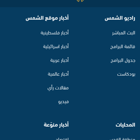
راديو الشمس
أخبار موقع الشمس
البث المباشر
أخبار فلسطينية
قائمة البرامج
أخبار اسرائيلية
جدول البرامج
أخبار عربية
بودكاست
أخبار عالمية
مقالات رأي
فيديو
المحليات
أخبار منوّعة
منطقة القدس
اقتصاد