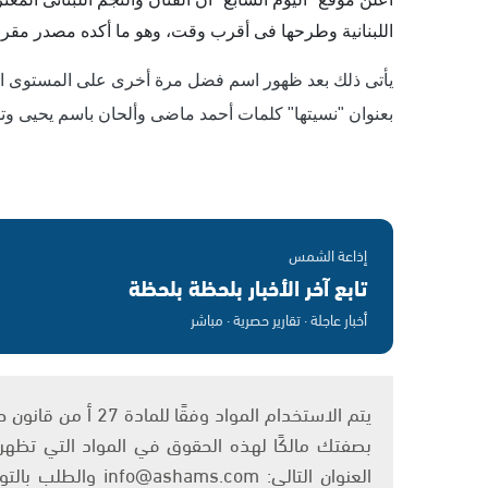
اللبنانية وطرحها فى أقرب وقت، وهو ما أكده مصدر مقر
يأتى ذلك بعد ظهور اسم فضل مرة أخرى على المستوى ال
بعنوان "نسيتها" كلمات أحمد ماضى وألحان باسم يحيى وتوزي
إذاعة الشمس
تابع آخر الأخبار بلحظة بلحظة
أخبار عاجلة · تقارير حصرية · مباشر
بصفتك مالكًا لهذه الحقوق في المواد التي تظهر ع
العنوان التالي: om