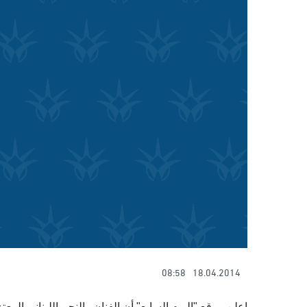
08:58
18.04.2014
اعلن موقع "اليوم السابع" أن الفنان والنجم اللبنانى المع