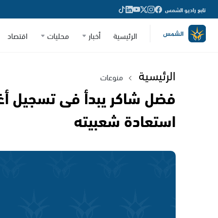
تابع راديو الشمس
الرئيسية
أخبار
محليات
اقتصاد
الرئيسية
منوعات
فضل شاكر يبدأ فى تسجيل أغن
استعادة شعبيته