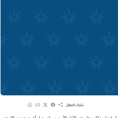
شارك المقال
تزل فضل شاكر دخل هذه الأيام الأستوديو لتسجيل أغنية جديدة باللهجة