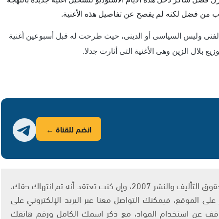
ب من فضل لكنه لم يفصح عن تفاصيل هذه الأغنية.
فنى وليس السياسى أو الدينى، حيث طرحت له قبل أسبوعين أغنية
ع بلال الزين وهى الأغنية التى أثارت جدلا.
انضم للقناة ←
يتم الاستخدام المواد وفقًا للمادة 27 أ من قانون حقوق التأليف والنشر 2007، وإن كنت تعتقد أنه تم انتهاك حقك،
لى الموقع، فيمكنك التواصل معنا عبر البريد الإلكتروني على
info@ashams.c والطلب بالتوقف عن استخدام المواد، مع ذكر اسمك الكامل ورقم هاتفك