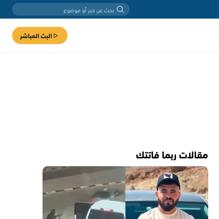
البث المباشر
مقالات ربما فاتتك