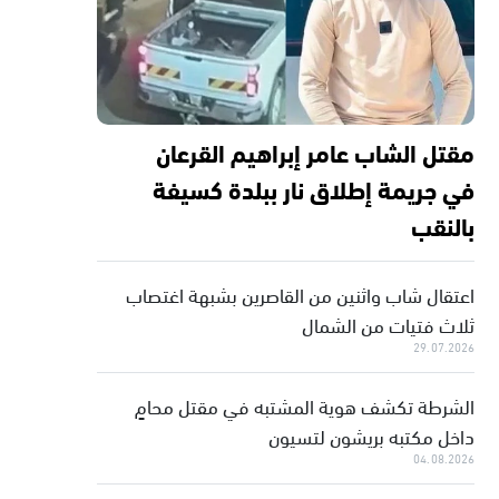
مقتل الشاب عامر إبراهيم القرعان
في جريمة إطلاق نار ببلدة كسيفة
بالنقب
اعتقال شاب واثنين من القاصرين بشبهة اغتصاب
ثلاث فتيات من الشمال
29.07.2026
الشرطة تكشف هوية المشتبه في مقتل محامٍ
داخل مكتبه بريشون لتسيون
04.08.2026