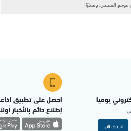
ى موقع الشمس. وشكرًا!
تروني يوميا
احصل على تطبيق اذاع
إطلاع دائم بالأخبار أولاً
مس
اشترك الآن