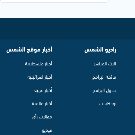
راديو الشمس
أخبار موقع الشمس
البث المباشر
أخبار فلسطينية
قائمة البرامج
أخبار اسرائيلية
جدول البرامج
أخبار عربية
بودكاست
أخبار عالمية
مقالات رأي
فيديو