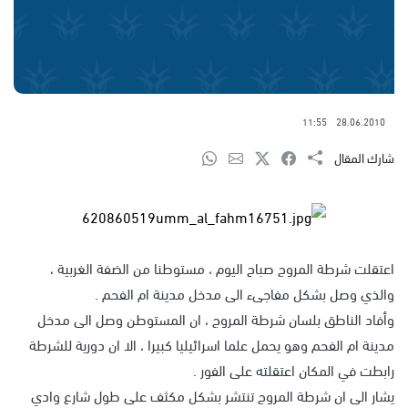
11:55
28.06.2010
شارك المقال
اعتقلت شرطة المروج صباح اليوم ، مستوطنا من الضفة الغربية ،
والذي وصل بشكل مفاجىء الى مدخل مدينة ام الفحم .
وأفاد الناطق بلسان شرطة المروج ، ان المستوطن وصل الى مدخل
مدينة ام الفحم وهو يحمل علما اسرائيليا كبيرا ، الا ان دورية للشرطة
رابطت في المكان اعتقلته على الفور .
يشار الى ان شرطة المروج تنتشر بشكل مكثف على طول شارع وادي