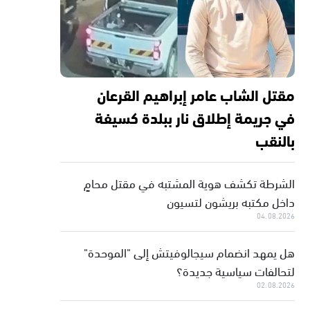
مقتل الشاب عامر إبراهيم القرعان
في جريمة إطلاق نار ببلدة كسيفة
بالنقب
الشرطة تكشف هوية المشتبه في مقتل محامٍ
داخل مكتبه بريشون لتسيون
04.08.2026
هل يمهد انضمام سيجالوفيتش إلى "الموحدة"
لتحالفات سياسية جديدة؟
02.08.2026