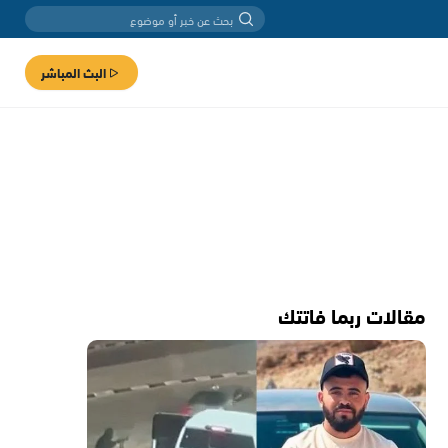
البث المباشر
مقالات ربما فاتتك