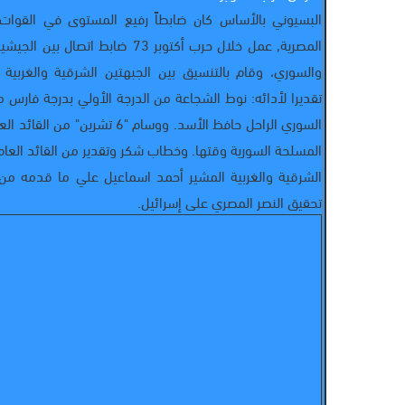
البسيوني بالأساس كان ضابطاً رفيع المستوى في القوات
المصرية,‏ عمل خلال حرب أكتوبر ‏73‏ ضابط اتصال 
والسوري‏، وقام بالتنسيق بين الجبهتين الشرقية والغربية
تقديرا لأدائه‏:‏ نوط الشجاعة من الدرجة الأولي بدرجة فارس 
السوري الراحل حافظ الأسد‏.‏ ووسام "‏6‏ تشرين" م
المسلحة السورية وقتها‏.‏ وخطاب شكر وتقدير من القائد العام
الشرقية والغربية المشير أحمد اسماعيل علي ما قدمه م
تحقيق النصر المصري على إسرائيل.