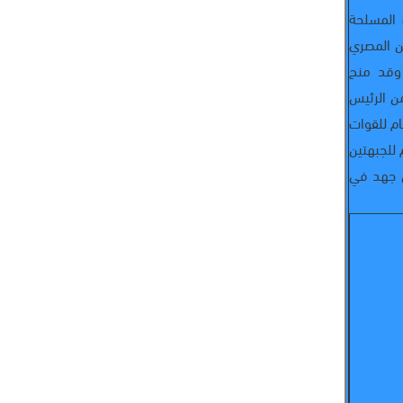
 المسلحة
بين الجيشين المصري
 وقد منح
من الرئيس
ن القائد العام للقوات
 للجبهتين
ن جهد في