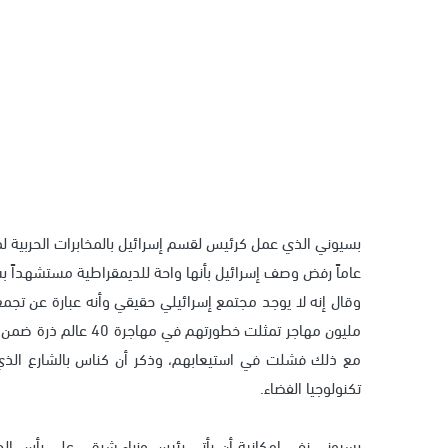
عاماً رفض وصف إسرائيل بأنها واحة للديمقراطية مستشهداً بسو
وقال إنه لا يوجد مجتمع إسرائيلي حقيقي وأنه عبارة عن تجم
مليون مهاجر تمثلت خطور
مع ذلك فشلت في استيعابهم، وذكر أن كناس بالشارع الذي
تكنولوجيا الفضاء.
بسيوني نفي إمكانية أن يأتي رئيس وزراء شرقي علي رأس ا