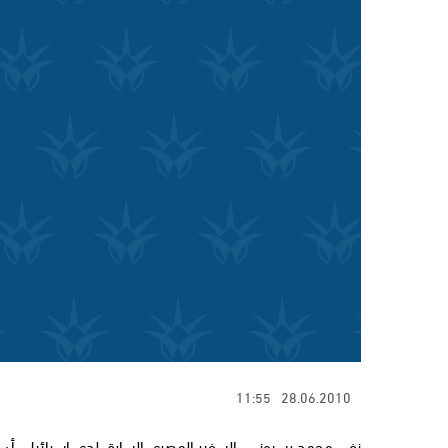
11:55
28.06.2010
نفي محمد بسيوني ـ السفير المصري السابق لدي إسرائيل ـ أن يك