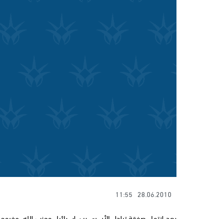
11:55
28.06.2010
بعد انتهاء صفقة تبادل الأسرى بين إسرائيل وحزب الله، وخروج م