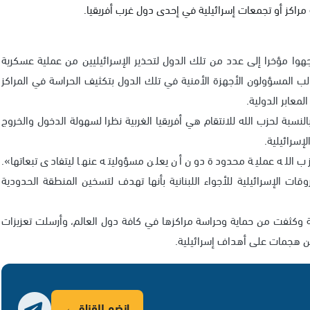
اكز أو تجمعات إسرائيلية في إحدى دول غرب أفريقيا.
هوا مؤخرا إلى عدد من تلك الدول لتحذير الإسرائيليين من عملية عسكرية
لب المسؤولون الأجهزة الأمنية في تلك الدول بتكثيف الحراسة في المراكز
لمعابر الدولية.
النسبة لحزب الله للانتقام هي أفريقيا الغربية نظرا لسهولة الدخول والخروج
إسرائيلية.
زب الله عملية محدودة دون أن يعلن مسؤوليته عنها ليتفادى تبعاتها».
قات الإسرائيلية للأجواء اللبنانية بأنها تهدف لتسخين المنطقة الحدودية
ة وكثفت من حماية وحراسة مراكزها في كافة دول العالم، وأرسلت تعزيزات
شن هجمات على أهداف إسرائيلية.
انضم للقناة ←