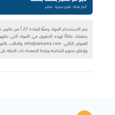
أخبار عاجلة · تقارير حصرية · مباشر
بصفتك مالكًا لهذه الحقوق في المواد التي تظهر ع
العنوان التالي: om
وإرفاق تصوير للشاشة ورابط للصفحة ذات الصلة عل