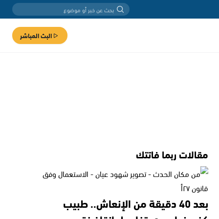
البث المباشر
مقالات ربما فاتتك
بعد 40 دقيقة من الإنعاش.. طبيب
كفرمندا يروي تفاصيل إنقاذ فتى