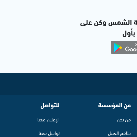
ة الشمس وكن على
 بأول
عن المؤسسة
للتواصل
من نحن
الإعلان معنا
طاقم العمل
تواصل معنا