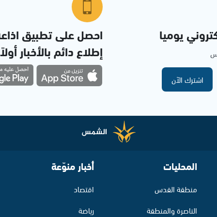
تروني يوميا
احصل على تطبيق اذاع
إطلاع دائم بالأخبار أولاً
مس
اشترك الآن
المحليات
أخبار منوّعة
منطقة القدس
اقتصاد
الناصرة والمنطقة
رياضة