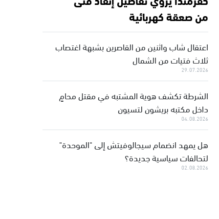
من صعقة كهربائية
اعتقال شاب واثنين من القاصرين بشبهة اغتصاب
ثلاث فتيات من الشمال
29.07.2026
الشرطة تكشف هوية المشتبه في مقتل محامٍ
داخل مكتبه بريشون لتسيون
04.08.2026
هل يمهد انضمام سيجالوفيتش إلى "الموحدة"
لتحالفات سياسية جديدة؟
02.08.2026