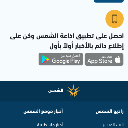
احصل على تطبيق اذاعة الشمس وكن على
إطلاع دائم بالأخبار أولاً بأول
راديو الشمس
أخبار موقع الشمس
البث المباشر
أخبار فلسطينية