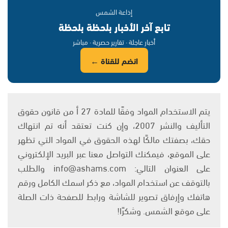
إذاعة الشمس
تابع آخر الأخبار بلحظة بلحظة
أخبار عاجلة · تقارير حصرية · مباشر
انضم للقناة ←
يتم الاستخدام المواد وفقًا للمادة 27 أ من قانون حقوق
التأليف والنشر 2007، وإن كنت تعتقد أنه تم انتهاك
حقك، بصفتك مالكًا لهذه الحقوق في المواد التي تظهر
على الموقع، فيمكنك التواصل معنا عبر البريد الإلكتروني
على العنوان التالي: info@ashams.com والطلب
بالتوقف عن استخدام المواد، مع ذكر اسمك الكامل ورقم
هاتفك وإرفاق تصوير للشاشة ورابط للصفحة ذات الصلة
على موقع الشمس. وشكرًا!