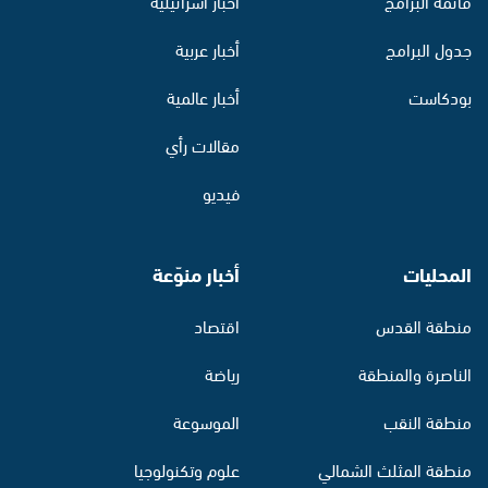
قائمة البرامج
أخبار اسرائيلية
جدول البرامج
أخبار عربية
بودكاست
أخبار عالمية
مقالات رأي
فيديو
المحليات
أخبار منوّعة
منطقة القدس
اقتصاد
الناصرة والمنطقة
رياضة
منطقة النقب
الموسوعة
منطقة المثلث الشمالي
علوم وتكنولوجيا