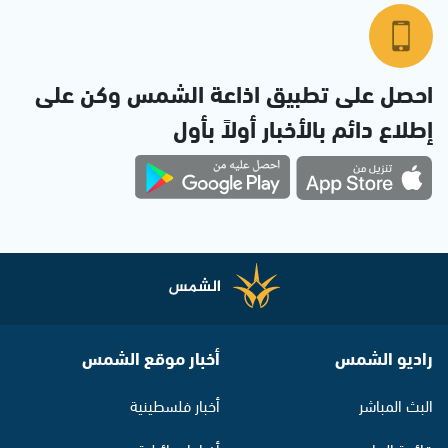
احصل على تطبيق اذاعة الشمس وكن على
إطلاع دائم بالأخبار أولاً بأول
راديو الشمس
أخبار موقع الشمس
البث المباشر
أخبار فلسطينية