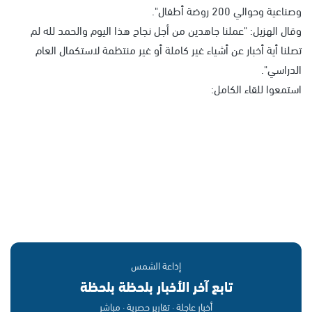
وصناعية وحوالي 200 روضة أطفال".
وقال الهزيل: "عملنا جاهدين من أجل نجاح هذا اليوم والحمد لله لم
تصلنا أية أخبار عن أشياء غير كاملة أو غير منتظمة لاستكمال العام
الدراسي".
استمعوا للقاء الكامل:
إذاعة الشمس
تابع آخر الأخبار بلحظة بلحظة
أخبار عاجلة · تقارير حصرية · مباشر