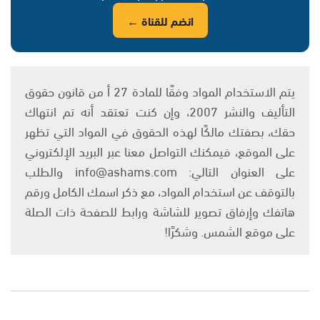
انضم للقناة ←
يتم الاستخدام المواد وفقًا للمادة 27 أ من قانون حقوق
التأليف والنشر 2007، وإن كنت تعتقد أنه تم انتهاك
حقك، بصفتك مالكًا لهذه الحقوق في المواد التي تظهر
على الموقع، فيمكنك التواصل معنا عبر البريد الإلكتروني
على العنوان التالي: info@ashams.com والطلب
بالتوقف عن استخدام المواد، مع ذكر اسمك الكامل ورقم
هاتفك وإرفاق تصوير للشاشة ورابط للصفحة ذات الصلة
على موقع الشمس. وشكرًا!