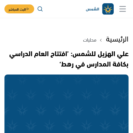
البث المباشر
الرئيسية
محليات
علي الهزيل للشمس: ’افتتاح العام الدراسي
بكافة المدارس في رهط‘