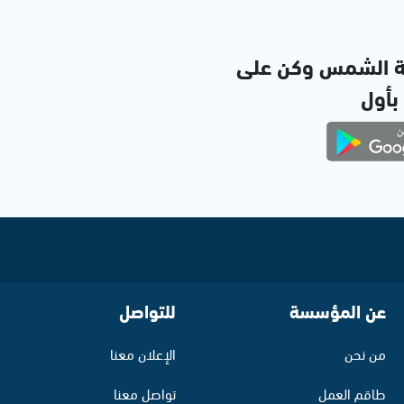
ة الشمس وكن على
 بأول
عن المؤسسة
للتواصل
من نحن
الإعلان معنا
طاقم العمل
تواصل معنا