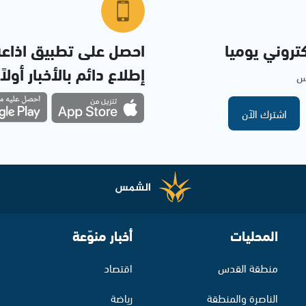
تروني يوميا
احصل على تطبيق اذاع
إطلاع دائم بالأخبار أولاً
مس
اشترك الآن
المحليات
أخبار منوّعة
منطقة القدس
اقتصاد
الناصرة والمنطقة
رياضة