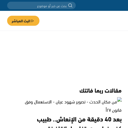
البث المباشر
مقالات ربما فاتتك
بعد 40 دقيقة من الإنعاش.. طبيب
كفرمندا يروي تفاصيل إنقاذ فتى