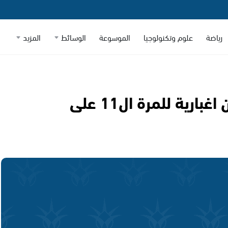
رياضة
علوم وتكنولوجيا
الموسوعة
الوسائط
المزيد
تمديد أمر منع سفر د. سليمان اغبارية للمرة ال11 على