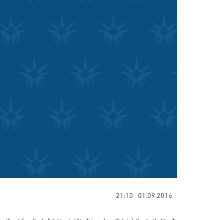
21:10
01.09.2016
بالاستناد لقوانين الطوارئ التي حكم بها الاحتلال في فترة الحكم العسكري والت