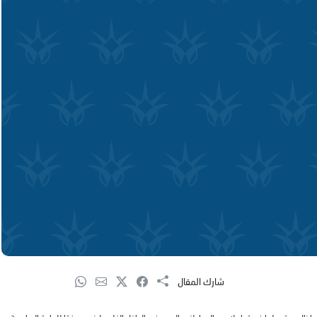
شارك المقال
ي ما زال يستعملها في تعامله مع المواطنين العرب في الداخل الفلسطيني، ووفقا للمادة السادسة