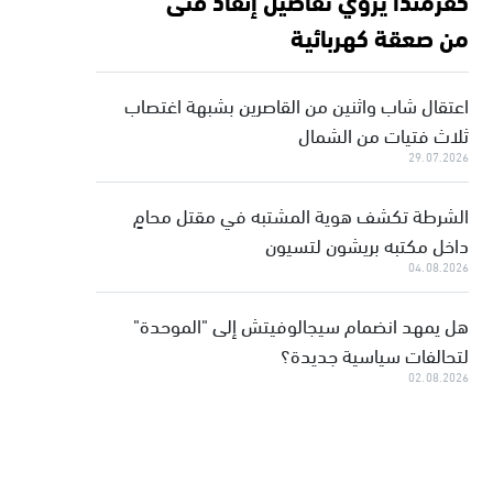
من صعقة كهربائية
اعتقال شاب واثنين من القاصرين بشبهة اغتصاب
ثلاث فتيات من الشمال
29.07.2026
الشرطة تكشف هوية المشتبه في مقتل محامٍ
داخل مكتبه بريشون لتسيون
04.08.2026
هل يمهد انضمام سيجالوفيتش إلى "الموحدة"
لتحالفات سياسية جديدة؟
02.08.2026