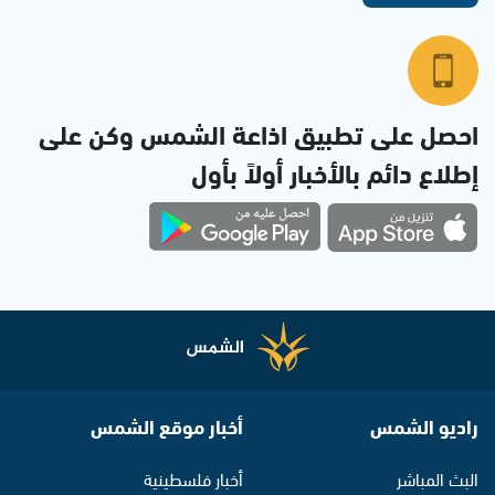
احصل على تطبيق اذاعة الشمس وكن على
إطلاع دائم بالأخبار أولاً بأول
راديو الشمس
أخبار موقع الشمس
البث المباشر
أخبار فلسطينية