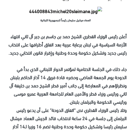
العماد ميشيل سليمان رئيساً للجمهورية اللبنانية
أعلن رئيس الوزراء القطري الشيخ حمد بن جاسم بن جبر آل ثاني انتهاء
الأزمة السياسية في لبنان برعاية عربية بعد اتفاق أطرافها على انتخاب
رئيس جديد وتشكيل حكومة وحدة وطنية وإقرار قانون انتخابي جديد.
جاء ذلك في الجلسة الختامية لمؤتمر الحوار اللبناني الذي بدأ في
الدوحة يوم الجمعة الماضي وحضره قادة فريق 14 آذار الحاكم بلبنان
ونظراؤهم في المعارضة إلى جانب أمير قطر الشيخ حمد بن خليفة آل
ثاني ورئيس وزراء قطر والأمين العام للجامعة العربية عمرو موسى
ورئيسي الحكومة والبرلمان بلبنان.
وتلا رئيس الوزراء القطري نص "اتفاق الدوحة" على أن يدعو رئيس
البرلمان إلى جلسة في 24 ساعة لانتخاب قائد الجيش العماد ميشال
سليمان رئيسا وتشكيل حكومة وحدة وطنية تضم 16 وزيرا لـ14 آذار