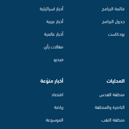
قائمة البرامج
أخبار اسرائيلية
جدول البرامج
أخبار عربية
بودكاست
أخبار عالمية
مقالات رأي
فيديو
المحليات
أخبار منوّعة
منطقة القدس
اقتصاد
الناصرة والمنطقة
رياضة
منطقة النقب
الموسوعة