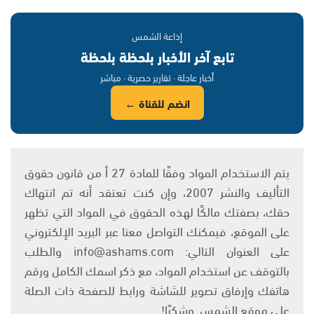
إذاعة الشمس
تابع آخر الأخبار بلحظة بلحظة
أخبار عاجلة · تقارير حصرية · مباشر
انضم للقناة ←
يتم الاستخدام المواد وفقًا للمادة 27 أ من قانون حقوق
التأليف والنشر 2007، وإن كنت تعتقد أنه تم انتهاك
حقك، بصفتك مالكًا لهذه الحقوق في المواد التي تظهر
على الموقع، فيمكنك التواصل معنا عبر البريد الإلكتروني
على العنوان التالي: info@ashams.com والطلب
بالتوقف عن استخدام المواد، مع ذكر اسمك الكامل ورقم
هاتفك وإرفاق تصوير للشاشة ورابط للصفحة ذات الصلة
على موقع الشمس. وشكرًا!