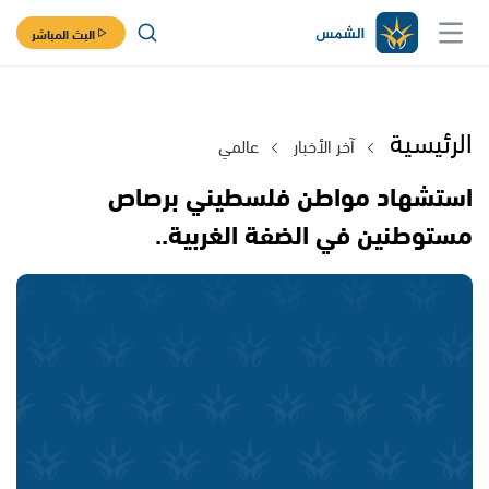
البث المباشر
الرئيسية
آخر الأخبار
عالمي
استشهاد مواطن فلسطيني برصاص
مستوطنين في الضفة الغربية..