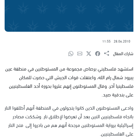
11:55
28.06.2010
شارك المقال
استشهد فلسطيني برصاص مجموعة من المستوطنين في منطقة عين
يبرود شمال رام الله، واعتقلت قوات الجيش التي حضرت للمكان
فلسطينيا آخر. وقال المستوطنون إنهم عثروا بحوزة أحد الفلسطينيين
على بندقية صيد.
وادعى المستوطنون الذين كانوا يتجولون في المنطقة أنهم أطلقوا النار
باتجاه فلسطينيين اثنين بعد أن تعرضوا لإطلاق نار. وشككت مصادر
إسرائيلية برواية المستوطنين مرجحة أنهم هم من بادروا إلى فتح النار
على الفلسطينيين.