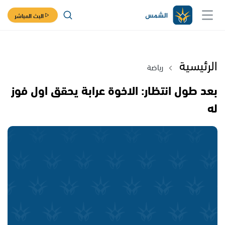
البث المباشر
الرئيسية
رياضة
بعد طول انتظار: الاخوة عرابة يحقق اول فوز
له