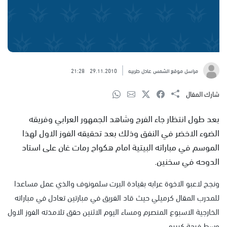
مراسل موقع الشمس عادل طربيه
29.11.2010
21:28
شارك المقال
بعد طول انتظار جاء الفرج وشاهد الجمهور العرابي وفريقه
الضوء الاخضر في النفق وذلك بعد تحقيقه الفوز الاول لهذا
الموسم في مباراته البيتية امام هكواح رمات غان على استاد
الدوحه في سخنين.
ونجح لاعبو الاخوة عرابه بقيادة البرت سلمونوف والذي عمل مساعدا
للمدرب المقال كرميلي حيث قاد الفريق في مبارتين تعادل في مباراته
الخارجية الاسبوع المنصرم ومساء اليوم الاثنين حقق تلامذته الفوز الاول
وسط فرحة كبيره .