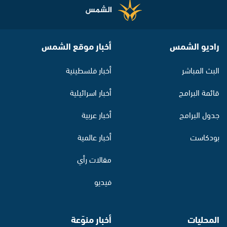
راديو الشمس
أخبار موقع الشمس
البث المباشر
أخبار فلسطينية
قائمة البرامج
أخبار اسرائيلية
جدول البرامج
أخبار عربية
بودكاست
أخبار عالمية
مقالات رأي
فيديو
المحليات
أخبار منوّعة