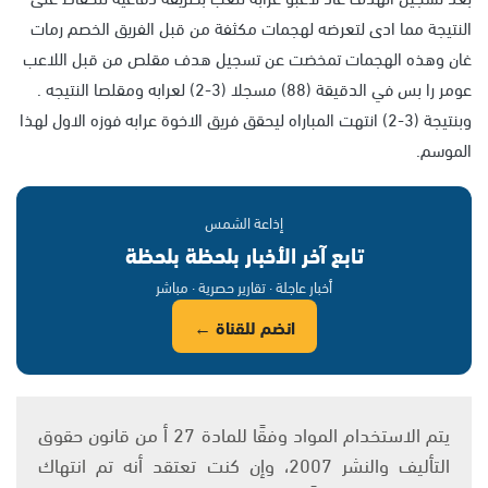
النتيجة مما ادى لتعرضه لهجمات مكثفة من قبل الفريق الخصم رمات
غان وهذه الهجمات تمخضت عن تسجيل هدف مقلص من قبل اللاعب
عومر را بس في الدقيقة (88) مسجلا (3-2) لعرابه ومقلصا النتيجه .
وبنتيجة (3-2) انتهت المباراه ليحقق فريق الاخوة عرابه فوزه الاول لهذا
الموسم.
إذاعة الشمس
تابع آخر الأخبار بلحظة بلحظة
أخبار عاجلة · تقارير حصرية · مباشر
انضم للقناة ←
يتم الاستخدام المواد وفقًا للمادة 27 أ من قانون حقوق
التأليف والنشر 2007، وإن كنت تعتقد أنه تم انتهاك