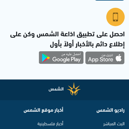
احصل على تطبيق اذاعة الشمس وكن على
إطلاع دائم بالأخبار أولاً بأول
راديو الشمس
أخبار موقع الشمس
البث المباشر
أخبار فلسطينية