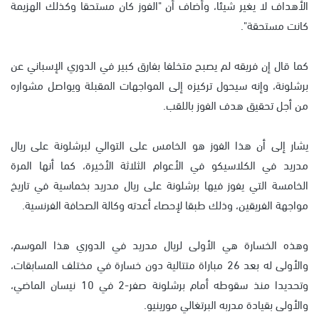
الأهداف لا يغير شيئا، وأضاف أن "الفوز كان مستحقا وكذلك الهزيمة
كانت مستحقة".
كما قال إن فريقه لم يصبح متخلفا بفارق كبير في الدوري الإسباني عن
برشلونة، وإنه سيحول تركيزه إلى المواجهات المقبلة ويواصل مشواره
من أجل تحقيق هدف الفوز باللقب.
يشار إلى أن هذا الفوز هو الخامس على التوالي لبرشلونة على ريال
مدريد في الكلاسيكو في الأعوام الثلاثة الأخيرة، كما أنها المرة
الخامسة التي يفوز فيها برشلونة على ريال مدريد بخماسية في تاريخ
مواجهة الفريقين، وذلك طبقا لإحصاء أعدته وكالة الصحافة الفرنسية.
وهذه الخسارة هي الأولى لريال مدريد في الدوري هذا الموسم،
والأولى له بعد 26 مباراة متتالية دون خسارة في مختلف المسابقات،
وتحديدا منذ سقوطه أمام برشلونة صفر-2 في 10 نيسان الماضي،
والأولى بقيادة مدربه البرتغالي مورينيو.