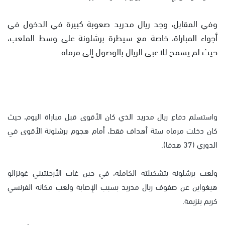
وفي المقابل، وجد ريال مدريد صعوبة كبيرة في الدخول في
أجواء المباراة، خاصة مع سيطرة برشلونة على وسط الملعب،
حيث لم يسمح للاعبي الريال بالوصول إلى مرماه.
واستسلم دفاع ريال مدريد الذي كان الأقوى قبل مباراة اليوم، حيث
كان دخلت مرماه ستة أهداف فقط، أمام هجوم برشلونة الأقوى في
الدوري (37 هدفا).
ولعب برشلونة بتشكيلته الكاملة، في حين غاب الأرجنتيني غونزالو
هيغواين عن صفوف ريال مدريد بسبب الإصابة ولعب مكانه الفرنسي
كريم بنزيمة.