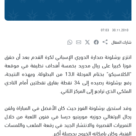
07:03
30.11.2010
شارك المقال
انتزع برشلونة صدارة الدوري الإسباني لكرة القدم بعد أن حقق
فوزا كبيرا على ريال مدريد بخمسة أهداف نظيفة في موقعة
"الكلاسيكو" بختام المرحلة الـ13 من البطولة. وبهذه النتيجة،
رفع برشلونة رصيده إلى 34 نقطة بفارق نقطتين أمام النادي
الملكي الذي تراجع إلى المركز الثاني.
وقد استحق برشلونة الفوز حيث كان الأفضل في المباراة ولقن
رجال البرتغالي جوزيه مورينيو درسا في فنون اللعبة من خلال
التمريرات القصيرة والانتشار الجيد في رقعة الملعب واللمسات
الفنية، وكان بإمكانه الخروج بحصيلة أكبر.