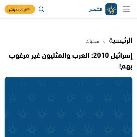
البث المباشر
الرئيسية
محليات
إسرائيل 2010: العرب والمثليون غير مرغوب
بهم!