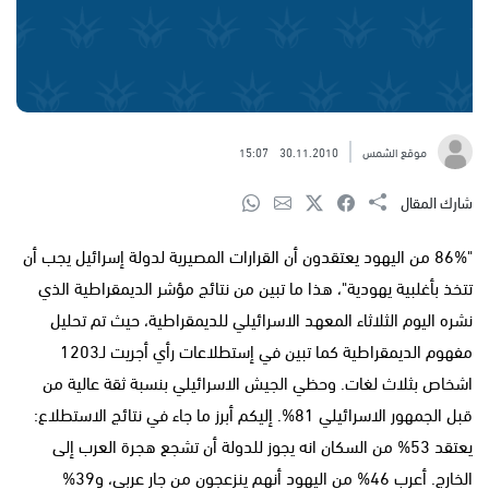
موقع الشمس
30.11.2010
15:07
شارك المقال
"86% من اليهود يعتقدون أن القرارات المصيرية لدولة إسرائيل يجب أن
تتخذ بأغلبية يهودية"، هذا ما تبين من نتائج مؤشر الديمقراطية الذي
نشره اليوم الثلاثاء المعهد الاسرائيلي للديمقراطية، حيث تم تحليل
مفهوم الديمقراطية كما تبين في إستطلاعات رأي أجريت لـ1203
اشخاص بثلاث لغات. وحظي الجيش الاسرائيلي بنسبة ثقة عالية من
قبل الجمهور الاسرائيلي 81%. إليكم أبرز ما جاء في نتائج الاستطلاع:
يعتقد 53% من السكان انه يجوز للدولة أن تشجع هجرة العرب إلى
الخارج. أعرب 46% من اليهود أنهم ينزعجون من جار عربي، و39%