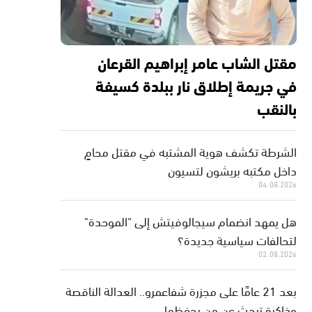
مقتل الشاب عامر إبراهيم القرعان
في جريمة إطلاق نار ببلدة كسيفة
بالنقب
الشرطة تكشف هوية المشتبه في مقتل محامٍ
داخل مكتبه بريشون لتسيون
04.08.2026
هل يمهد انضمام سيجالوفيتش إلى "الموحدة"
لتحالفات سياسية جديدة؟
02.08.2026
بعد 21 عامًا على مجزرة شفاعمرو.. العدالة الناقصة
وذاكرة تبحث عن من يحفظها