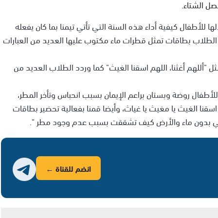
صل الشتاء.
للأطفال كيفية أداء هذه السنة التي تأتي تيمنا بما كان يفعله
ل الطلاب بطاقات تمثل قطرات ماء مكتوب عليها العديد من العبارات
ل "أللهم أغثنا، اللهم اسقنا الغيث" كما وردد الطلاب العديد من
 للأطفال روضة وبستان براعم الإيمان بسبب انحباس وتأخر المطر،
م اسقنا الغيث يا مغيث يا غياث، وأيضا قمنا بفعالية تحضير بطاقات
تة التي بدون ماء والأرض كيف تشققت بسبب عدم وجود مطر ".
انضم للقناة ←