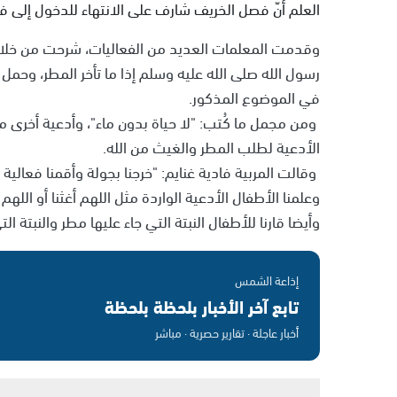
العلم أنّ فصل الخريف شارف على الانتهاء للدخول إلى ف
وقدمت المعلمات العديد من الفعاليات، شرحت من خلالها 
رسول الله صلى الله عليه وسلم إذا ما تأخر المطر، وحم
في الموضوع المذكور.
ومن مجمل ما كُتب: "لا حياة بدون ماء"، وأدعية أخرى مث
الأدعية لطلب المطر والغيث من الله.
وقالت المربية فادية غنايم: "خرجنا بجولة وأقمنا فعالية
وعلمنا الأطفال الأدعية الواردة مثل اللهم أغثنا أو الله
وأيضا قارنا للأطفال النبتة التي جاء عليها مطر والنب
إذاعة الشمس
تابع آخر الأخبار بلحظة بلحظة
أخبار عاجلة · تقارير حصرية · مباشر