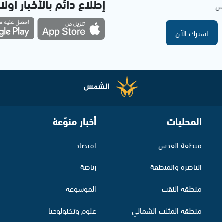
إطلاع دائم بالأخبار أولاً
مس
اشترك الآن
المحليات
أخبار منوّعة
منطقة القدس
اقتصاد
الناصرة والمنطقة
رياضة
منطقة النقب
الموسوعة
منطقة المثلث الشمالي
علوم وتكنولوجيا