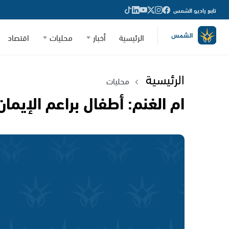
تابع راديو الشمس
الرئيسية
أخبار
محليات
اقتصاد
الرئيسية
محليات
ام الغنم: أطفال براعم الإيم