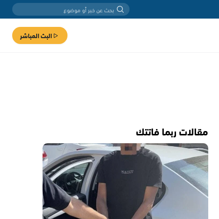
البث المباشر
مقالات ربما فاتتك