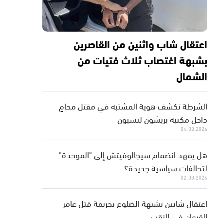
اعتقال شاب واثنين من القاصرين
بشبهة اغتصاب ثلاث فتيات من
الشمال
الشرطة تكشف هوية المشتبه في مقتل محامٍ
داخل مكتبه بريشون لتسيون
04.08.2026
هل يمهد انضمام سيجالوفيتش إلى "الموحدة"
لتحالفات سياسية جديدة؟
02.08.2026
اعتقال شابين بشبهة الضلوع بجريمة قتل عامر
القرعان في النقب