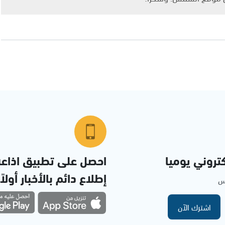
تروني يوميا
احصل على تطبيق اذاع
إطلاع دائم بالأخبار أولاً
مس
اشترك الآن