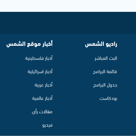
راديو الشمس
أخبار موقع الشمس
البث المباشر
أخبار فلسطينية
قائمة البرامج
أخبار اسرائيلية
جدول البرامج
أخبار عربية
بودكاست
أخبار عالمية
مقالات رأي
فيديو