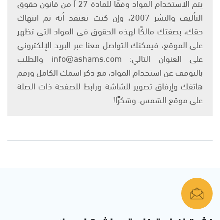
يتم الاستخدام المواد وفقًا للمادة 27 أ من قانون حقوق
التأليف والنشر 2007، وإن كنت تعتقد أنه تم انتهاك
حقك، بصفتك مالكًا لهذه الحقوق في المواد التي تظهر
على الموقع، فيمكنك التواصل معنا عبر البريد الإلكتروني
على العنوان التالي: info@ashams.com والطلب
بالتوقف عن استخدام المواد، مع ذكر اسمك الكامل ورقم
هاتفك وإرفاق تصوير للشاشة ورابط للصفحة ذات الصلة
على موقع الشمس. وشكرًا!