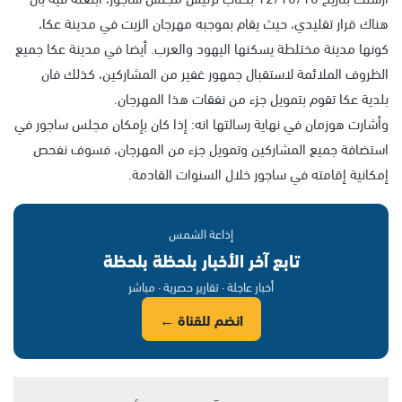
هناك قرار تقليدي، حيث يقام بموجبه مهرجان الزيت في مدينة عكا،
كونها مدينة مختلطة يسكنها اليهود والعرب. أيضا في مدينة عكا جميع
الظروف الملائمة لاستقبال جمهور غفير من المشاركين، كذلك فان
بلدية عكا تقوم بتمويل جزء من نفقات هذا المهرجان.
وأشارت هوزمان في نهاية رسالتها انه: إذا كان بإمكان مجلس ساجور في
استضافة جميع المشاركين وتمويل جزء من المهرجان، فسوف نفحص
إمكانية إقامته في ساجور خلال السنوات القادمة.
إذاعة الشمس
تابع آخر الأخبار بلحظة بلحظة
أخبار عاجلة · تقارير حصرية · مباشر
انضم للقناة ←