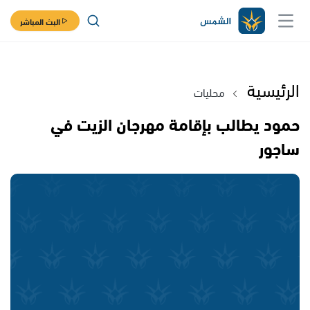
البث المباشر
الرئيسية
محليات
حمود يطالب بإقامة مهرجان الزيت في
ساجور