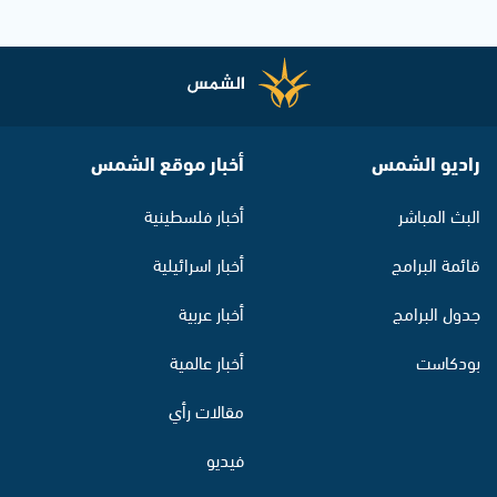
راديو الشمس
أخبار موقع الشمس
البث المباشر
أخبار فلسطينية
قائمة البرامج
أخبار اسرائيلية
جدول البرامج
أخبار عربية
بودكاست
أخبار عالمية
مقالات رأي
فيديو