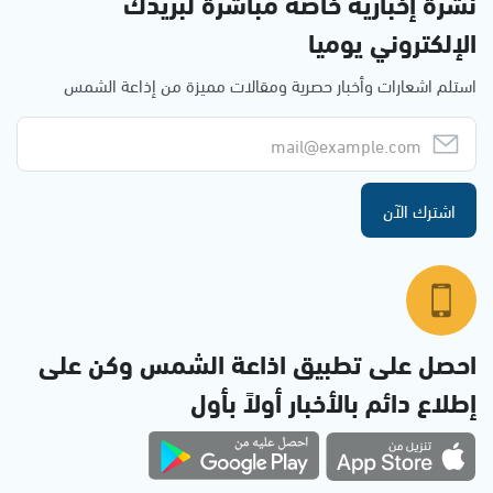
نشرة إخبارية خاصة مباشرة لبريدك
الإلكتروني يوميا
استلم اشعارات وأخبار حصرية ومقالات مميزة من إذاعة الشمس
اشترك الآن
احصل على تطبيق اذاعة الشمس وكن على
إطلاع دائم بالأخبار أولاً بأول