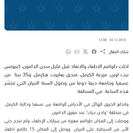
12:08
02.12.2010
شارك المقال
اخلت طواقم الاطفاء والانقاذ قبل قليل سجن الدامون، كيبوتس
بيت اورن، مزرعة الكرمل، فندق يعاروت هكرمل، و35 بيتا من
عسفيا وجامعة حيفا خوفا من وصول السنة النيران التي تنتشر
هذه الساعة في المنطقة.
واندلع الحريق الهائل في الأحراش الواقعة بين عسفيا ودالية الكرمل،
في منطقة "وادي حيك" عند مفرق الدامون.
ووصلت إلى المكان طواقم معززة من سيارات الإطفاء، ولم تنجح حتى
الآن من السيطرة على النيران. ووصل إلى المكان 15 طاقم اطفاء