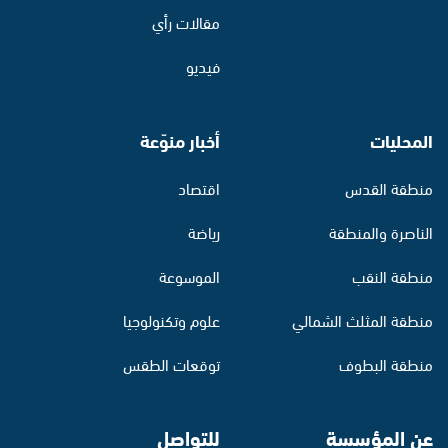
مقالات رأي
فيديو
المحليات
أخبار منوّعة
منطقة القدس
اقتصاد
الناصرة والمنطقة
رياضة
منطقة النقب
الموسوعة
منطقة المثلث الشمالي
علوم وتكنولوجيا
منطقة البطوف
توقعات الطقس
عن المؤسسة
للتواصل