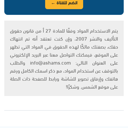
انضم للقناة ←
يتم الاستخدام المواد وفقًا للمادة 27 أ من قانون حقوق
التأليف والنشر 2007، وإن كنت تعتقد أنه تم انتهاك
حقك، بصفتك مالكًا لهذه الحقوق في المواد التي تظهر
على الموقع، فيمكنك التواصل معنا عبر البريد الإلكتروني
على العنوان التالي: info@ashams.com والطلب
بالتوقف عن استخدام المواد، مع ذكر اسمك الكامل ورقم
هاتفك وإرفاق تصوير للشاشة ورابط للصفحة ذات الصلة
على موقع الشمس. وشكرًا!