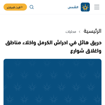
البث المباشر
الرئيسية
محليات
حريق هائل في احراش الكرمل واخلاء مناطق
واغلاق شوارع