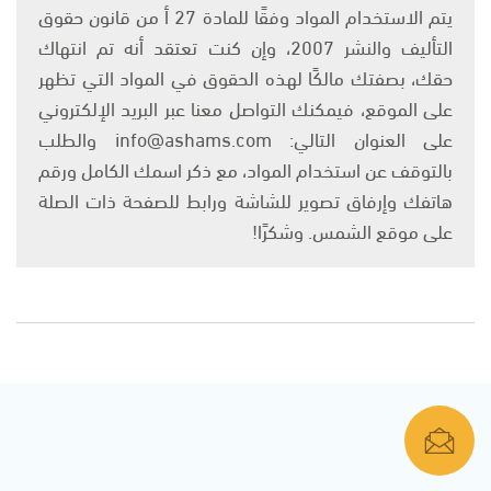
يتم الاستخدام المواد وفقًا للمادة 27 أ من قانون حقوق
التأليف والنشر 2007، وإن كنت تعتقد أنه تم انتهاك
حقك، بصفتك مالكًا لهذه الحقوق في المواد التي تظهر
على الموقع، فيمكنك التواصل معنا عبر البريد الإلكتروني
على العنوان التالي: info@ashams.com والطلب
بالتوقف عن استخدام المواد، مع ذكر اسمك الكامل ورقم
هاتفك وإرفاق تصوير للشاشة ورابط للصفحة ذات الصلة
على موقع الشمس. وشكرًا!