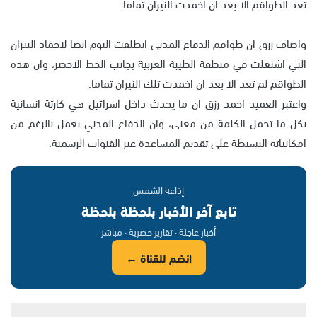
تعد الطواقم الا بعد ان اخمدت النيران تماما.
واضاف رزق ان طواقم الدفاع المدني انطلقت اليوم ايضا لاخماد النيران
التي اشتعلت في منطقة الطيبة العربية بجانب الخط الاخضر، وان هذه
الطواقم لم تعد الا بعد ان اخمدت تلك النيران تماما.
واعتبر العميد احمد رزق ان ما يحدث داخل اسرائيل هي كارثة انسانية
بكل ما تحمل الكلمة من معنى، وان الدفاع المدني يعمل بالرغم من
امكانياته البسيطة على تقديم المساعدة عبر القنوات الرسمية.
إذاعة الشمس
تابع آخر الأخبار بلحظة بلحظة
أخبار عاجلة · تقارير حصرية · مباشر
انضم للقناة ←