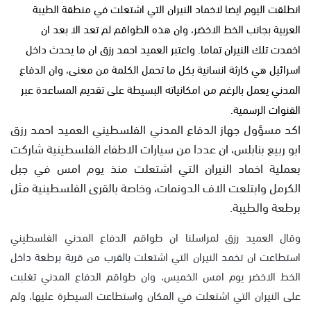
انطلقت اليوم ايضا لاخماد النيران التي اشتعلت في منطقة الطيبة
العربية بجانب الخط الاخضر، وان هذه الطواقم لم تعد الا بعد ان
اخمدت تلك النيران تماما. واعتبر العميد احمد رزق ان ما يحدث داخل
اسرائيل هي كارثة انسانية بكل ما تحمل الكلمة من معنى، وان الدفاع
المدني يعمل بالرغم من امكانياته البسيطة على تقديم المساعدة عبر
القنوات الرسمية.
اكد مسؤول جهاز الدفاع المدني الفلسطيني العميد احمد رزق
ابو ربيع بنابلس، ان عددا من سيارات الاطفاء الفلسطينية شاركت
بعملية اخماد النيران التي اشتعلت منذ يوم امس في جبل
الكرمل وابتلعت الاف الدونمات، وخاصة بالقرى الفلسطينية مثل
برطعة والطيبة.
وقال العميد رزق لمراسلنا ان طواقم الدفاع المدني الفلسطيني
استطاعت ان تخمد النيران التي اشتعلت بالقرب من قرية برطعة داخل
الخط الاخضر يوم امس الخميس، وان طواقم الدفاع المدني تغلبت
على النيران التي اشتعلت في المكان واستطاعت السيطرة عليها، ولم