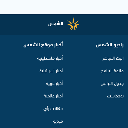
راديو الشمس
أخبار موقع الشمس
البث المباشر
أخبار فلسطينية
قائمة البرامج
أخبار اسرائيلية
جدول البرامج
أخبار عربية
بودكاست
أخبار عالمية
مقالات رأي
فيديو