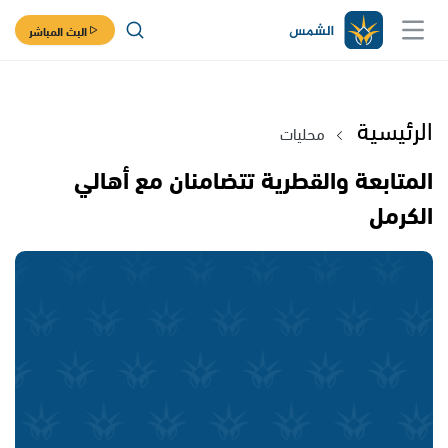
البث المباشر
الرئيسية
محليات
المتابعة والقطرية تتضامنان مع أهالي
الكرمل