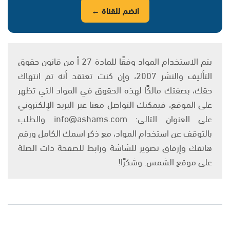
انضم للقناة ←
يتم الاستخدام المواد وفقًا للمادة 27 أ من قانون حقوق
التأليف والنشر 2007، وإن كنت تعتقد أنه تم انتهاك
حقك، بصفتك مالكًا لهذه الحقوق في المواد التي تظهر
على الموقع، فيمكنك التواصل معنا عبر البريد الإلكتروني
على العنوان التالي: info@ashams.com والطلب
بالتوقف عن استخدام المواد، مع ذكر اسمك الكامل ورقم
هاتفك وإرفاق تصوير للشاشة ورابط للصفحة ذات الصلة
على موقع الشمس. وشكرًا!