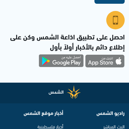
احصل على تطبيق اذاعة الشمس وكن على
إطلاع دائم بالأخبار أولاً بأول
راديو الشمس
أخبار موقع الشمس
البث المباشر
أخبار فلسطينية