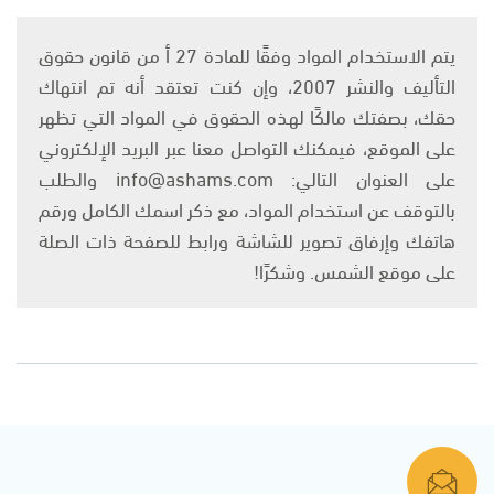
يتم الاستخدام المواد وفقًا للمادة 27 أ من قانون حقوق
التأليف والنشر 2007، وإن كنت تعتقد أنه تم انتهاك
حقك، بصفتك مالكًا لهذه الحقوق في المواد التي تظهر
على الموقع، فيمكنك التواصل معنا عبر البريد الإلكتروني
على العنوان التالي: info@ashams.com والطلب
بالتوقف عن استخدام المواد، مع ذكر اسمك الكامل ورقم
هاتفك وإرفاق تصوير للشاشة ورابط للصفحة ذات الصلة
على موقع الشمس. وشكرًا!