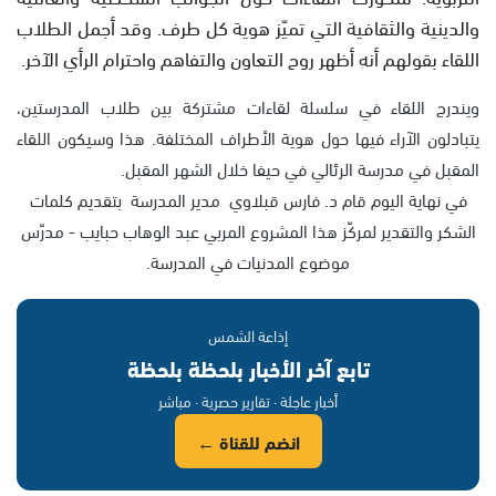
والدينية والثقافية التي تميّز هوية كل طرف. وقد أجمل الطلاب
اللقاء بقولهم أنه أظهر روح التعاون والتفاهم واحترام الرأي الآخر.
ويندرج اللقاء في سلسلة لقاءات مشتركة بين طلاب المدرستين،
يتبادلون الآراء فيها حول هوية الأطراف المختلفة. هذا وسيكون اللقاء
المقبل في مدرسة الرئالي في حيفا خلال الشهر المقبل.
في نهاية اليوم قام د. فارس قبلاوي مدير المدرسة بتقديم كلمات
الشكر والتقدير لمركّز هذا المشروع المربي عبد الوهاب حبايب - مدرّس
موضوع المدنيات في المدرسة.
إذاعة الشمس
تابع آخر الأخبار بلحظة بلحظة
أخبار عاجلة · تقارير حصرية · مباشر
انضم للقناة ←