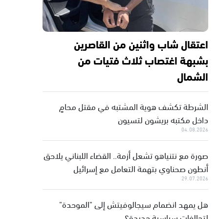
اعتقال شاب واثنين من القاصرين
بشبهة اغتصاب ثلاث فتيات من
الشمال
الشرطة تكشف هوية المشتبه في مقتل محامٍ
داخل مكتبه بريشون لتسيون
04.08.2026
صورة مع نتنياهو تشعل أزمة.. القضاء اللبناني يلاحق
أنطون صحناوي بتهمة التعامل مع إسرائيل
29.07.2026
هل يمهد انضمام سيجالوفيتش إلى "الموحدة"
لتحالفات سياسية جديدة؟