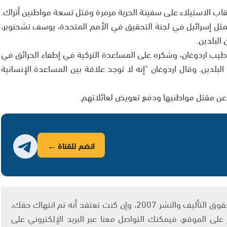
اب الاستيلاء على سفينة الحرية مرمرة وقتل تسعة مواطنين أتراك.
 ممثل إسرائيل في لجنة التحقيق في الأمم المتحدة، يوسف تشحنوبر،
البلدين.
طيب اردوغان، وشكره على المساعدة التركية في إطفاء الحرائق في
البلدين. وقال اردوغان "إنه لا توجد علاقة بين المساعدة الإنسانية
ا عن مقتل مواطنيها ودفع تعويض لعائلاتهم.
انضم للقناة ←
يتم الاستخدام المواد وفقًا للمادة 27 أ من قانون حقوق التأليف والنشر 2007، وإن كنت تعتقد أنه تم انتهاك حقك،
لى الموقع، فيمكنك التواصل معنا عبر البريد الإلكتروني على