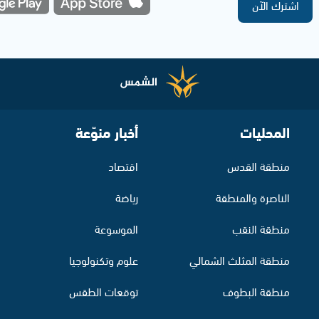
اشترك الآن
المحليات
أخبار منوّعة
منطقة القدس
اقتصاد
الناصرة والمنطقة
رياضة
منطقة النقب
الموسوعة
منطقة المثلث الشمالي
علوم وتكنولوجيا
منطقة البطوف
توقعات الطقس