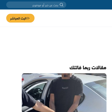
البث المباشر
مقالات ربما فاتتك