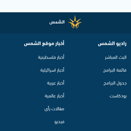
راديو الشمس
أخبار موقع الشمس
البث المباشر
أخبار فلسطينية
قائمة البرامج
أخبار اسرائيلية
جدول البرامج
أخبار عربية
بودكاست
أخبار عالمية
مقالات رأي
فيديو