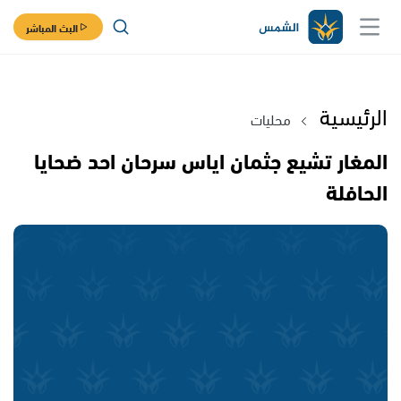
البث المباشر
الرئيسية
محليات
المغار تشيع جثمان اياس سرحان احد ضحايا
الحافلة