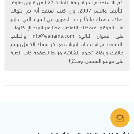
يتم الاستخدام المواد وفقًا للمادة 27 أ من قانون حقوق
التأليف والنشر 2007، وإن كنت تعتقد أنه تم انتهاك
حقك، بصفتك مالكًا لهذه الحقوق في المواد التي تظهر
على الموقع، فيمكنك التواصل معنا عبر البريد الإلكتروني
على العنوان التالي: info@ashams.com والطلب
بالتوقف عن استخدام المواد، مع ذكر اسمك الكامل ورقم
هاتفك وإرفاق تصوير للشاشة ورابط للصفحة ذات الصلة
على موقع الشمس. وشكرًا!