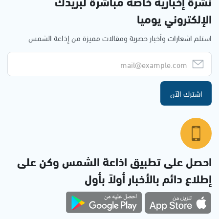
نشرة إخبارية خاصة مباشرة لبريدك
الإلكتروني يوميا
استلم اشعارات وأخبار حصرية ومقالات مميزة من إذاعة الشمس
اشترك الآن
احصل على تطبيق اذاعة الشمس وكن على
إطلاع دائم بالأخبار أولاً بأول