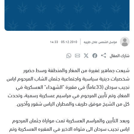
مراسل الشمس عادل طربيه
05.12.2010
14:33
شارك المقال
شيعت جماهير غفيرة من المغار والمنطقة وسط حضور
شخصيات دينية سياسية واجتماعية جثمان الشاب المرحوم اياس
نجيب سرحان (33عاماً) في مقبرة "الشهداء" العسكرية في
المغار، وتم تأبين المرحوم في مراسيم عسكرية رسمية، وتحدث
كل من الشيخ موفق طريف والمطران الياس شقور وآخرين.
وبعد التأبين والمراسم العسكرية تمت مواراة جثمان المرحوم
اياس نجيب سرحان الى مثواه الاخير في المقبره العسكرية وتم