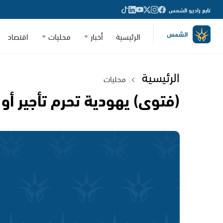
تابع راديو الشمس
الرئيسية
أخبار
محليات
اقتصاد
الرئيسية
محليات
(فتوى) يهودية تحرم تأجير أو