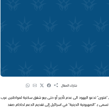
شارك المقال
ل على "فتوى" تدعو اليهود الى عدم تأجير أو حتى بيع شقق سكنية لمواطنين عرب
سمى بـ "الصهيونية الدينية" في اسرائيل إلى تقديم الدعم لحاخام صفد