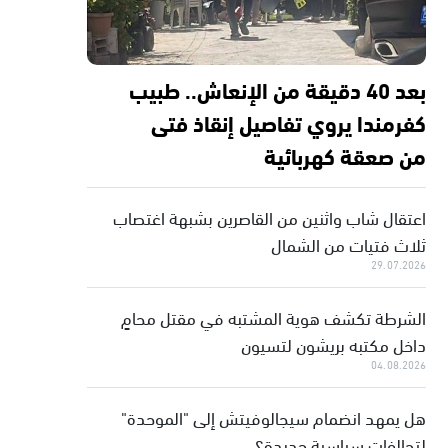
بعد 40 دقيقة من الإنعاش.. طبيب
كفرمندا يروي تفاصيل إنقاذ فتى
من صعقة كهربائية
اعتقال شاب واثنين من القاصرين بشبهة اغتصاب
ثلاث فتيات من الشمال
29.07.2026
الشرطة تكشف هوية المشتبه في مقتل محامٍ
داخل مكتبه بريشون لتسيون
04.08.2026
هل يمهد انضمام سيجالوفيتش إلى "الموحدة"
لتحالفات سياسية جديدة؟