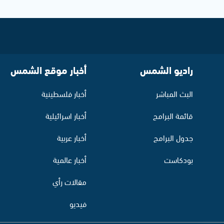
راديو الشمس
أخبار موقع الشمس
البث المباشر
أخبار فلسطينية
قائمة البرامج
أخبار اسرائيلية
جدول البرامج
أخبار عربية
بودكاست
أخبار عالمية
مقالات رأي
فيديو