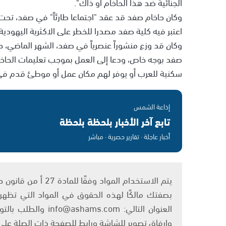
الجنائية ضد هذا الحاخام أو ذاك".
اعتبر فيه كلية صفد مصدرا للخطر على الاكثرية اليهودي
وكان قد وزع منشوراً عنصرياً في صفد، الشهر الماضي،
صفد بوجه خاص، ودعا إلى العمل بموجب تعليمات الحاخ
سكنية للعرب أو يوفر لهم مكان عمل أو موطئ قدم في 
إذاعة الشمس
تابع آخر الأخبار بلحظة بلحظة
أخبار عاجلة · تقارير حصرية · مباشر
بصفتك مالكًا لهذه الحقوق في المواد التي تظهر ع
العنوان التالي: om
وإرفاق تصوير للشاشة ورابط للصفحة ذات الصلة عل