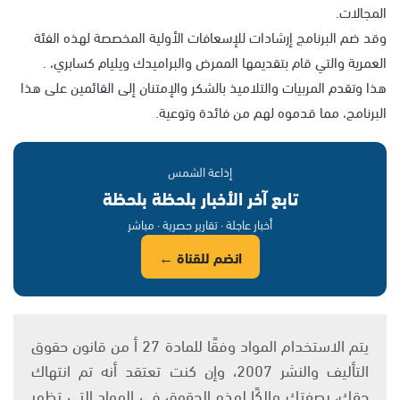
المجالات.
وقد ضم البرنامج إرشادات للإسعافات الأولية المخصصة لهذه الفئة
العمرية والتي قام بتقديمها الممرض والبراميدك ويليام كسابري، .
هذا وتقدم المربيات والتلاميذ بالشكر والإمتنان إلى القائمين على هذا
البرنامج، مما قدموه لهم من فائدة وتوعية.
إذاعة الشمس
تابع آخر الأخبار بلحظة بلحظة
أخبار عاجلة · تقارير حصرية · مباشر
انضم للقناة ←
يتم الاستخدام المواد وفقًا للمادة 27 أ من قانون حقوق
التأليف والنشر 2007، وإن كنت تعتقد أنه تم انتهاك
حقك، بصفتك مالكًا لهذه الحقوق في المواد التي تظهر