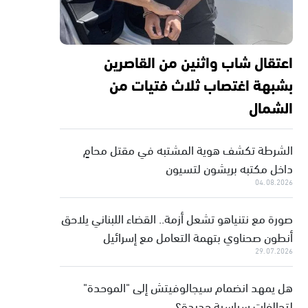
اعتقال شاب واثنين من القاصرين
بشبهة اغتصاب ثلاث فتيات من
الشمال
الشرطة تكشف هوية المشتبه في مقتل محامٍ
داخل مكتبه بريشون لتسيون
04.08.2026
صورة مع نتنياهو تشعل أزمة.. القضاء اللبناني يلاحق
أنطون صحناوي بتهمة التعامل مع إسرائيل
29.07.2026
هل يمهد انضمام سيجالوفيتش إلى "الموحدة"
لتحالفات سياسية جديدة؟