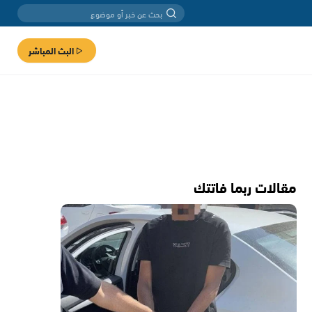
البث المباشر
مقالات ربما فاتتك