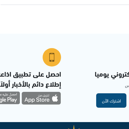
تروني يوميا
احصل على تطبيق اذاع
إطلاع دائم بالأخبار أولاً
مس
اشترك الآن