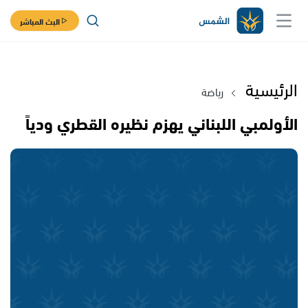
البث المباشر
الرئيسية
رياضة
الأولمبي اللبناني يهزم نظيره القطري ودياً