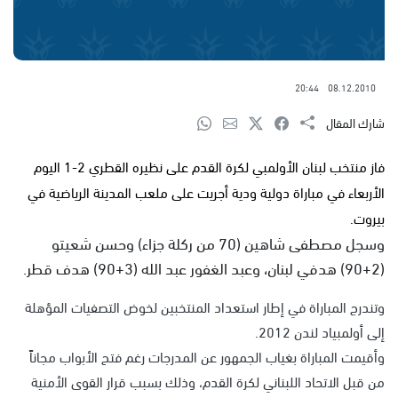
20:44
08.12.2010
شارك المقال
فاز منتخب لبنان الأولمبي لكرة القدم على نظيره القطري 2-1 اليوم
الأربعاء في مباراة دولية ودية أجريت على ملعب المدينة الرياضية في
بيروت.
وسجل مصطفى شاهين (70 من ركلة جزاء) وحسن شعيتو
(2+90) هدفي لبنان، وعبد الغفور عبد الله (3+90) هدف قطر.
وتندرج المباراة في إطار استعداد المنتخبين لخوض التصفيات المؤهلة
إلى أولمبياد لندن 2012.
وأقيمت المباراة بغياب الجمهور عن المدرجات رغم فتح الأبواب مجاناً
من قبل الاتحاد اللبناني لكرة القدم، وذلك بسبب قرار القوى الأمنية