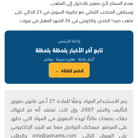
بعدم السماح لأي متفرج بالدخول إلى الملعب.
وسيلتقي المنتخب اللبناني مع نظيريه السوري في 23 الحالي على
ملعب صيدا البلدي، والكويتي في 26 الشهر المقبل في بيروت.
إذاعة الشمس
تابع آخر الأخبار بلحظة بلحظة
أخبار عاجلة · تقارير حصرية · مباشر
انضم للقناة ←
يتم الاستخدام المواد وفقًا للمادة 27 أ من قانون حقوق
التأليف والنشر 2007، وإن كنت تعتقد أنه تم انتهاك
حقك، بصفتك مالكًا لهذه الحقوق في المواد التي تظهر
على الموقع، فيمكنك التواصل معنا عبر البريد الإلكتروني
على العنوان التالي: info@ashams.com والطلب