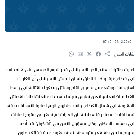
07:10
09.12.2010
شارك المقال
اغارت طائرات سلاح الجو الاسرائيلي فجر اليوم الخميس على 3 اهداف
في قطاع غزة. واكد الناطق بلسان الجيش الاسرائيلي أن الغارات
استهدفت ورشة عمل بدعوى انتاج وسائل وصفها بالقتالية في وسط
القطاع اضافة لموقعين تمارس فيهما حسب ادعائه نشاطات لفصائل
المقاومة في شمال القطاع. وافاد طيارون انهم اصابوا الاهداف بدقة،
فيما افادت مصادر فلسطينية، ان الغارات لم تسفر عن وقوع اصابات
في صفوف السكان. وكان مسؤول الامن في "أشكول" قد أصيب
بجروح ما بين طفيفة ومتوسطة نتيجة سقوط عدة قذائف هاون