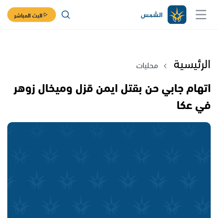
البث المباشر
الرئيسية
محليات
اتهام جابي حن بقتل ايمن قزل وميخال زوهر
في عكا