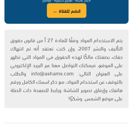
انضم للقناة ←
يتم الاستخدام المواد وفقًا للمادة 27 أ من قانون حقوق
التأليف والنشر 2007، وإن كنت تعتقد أنه تم انتهاك
حقك، بصفتك مالكًا لهذه الحقوق في المواد التي تظهر
على الموقع، فيمكنك التواصل معنا عبر البريد الإلكتروني
على العنوان التالي: info@ashams.com والطلب
بالتوقف عن استخدام المواد، مع ذكر اسمك الكامل ورقم
هاتفك وإرفاق تصوير للشاشة ورابط للصفحة ذات الصلة
على موقع الشمس. وشكرًا!