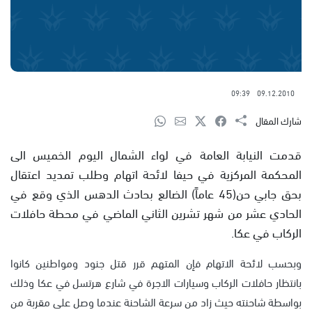
09:39
09.12.2010
شارك المقال
قدمت النيابة العامة في لواء الشمال اليوم الخميس الى
المحكمة المركزية في حيفا لائحة اتهام وطلب تمديد اعتقال
بحق جابي حن(45 عاماً) الضالع بحادث الدهس الذي وقع في
الحادي عشر من شهر تشرين الثاني الماضي في محطة حافلات
الركاب في عكا.
وبحسب لائحة الاتهام فإن المتهم قرر قتل جنود ومواطنين كانوا
بانتظار حافلات الركاب وسيارات الاجرة في شارع هرتسل في عكا وذلك
بواسطة شاحنته حيث زاد من سرعة الشاحنة عندما وصل على مقربة من