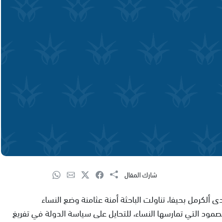
شارك المقال
ألكرمل بحيفا، تناولت الباحثة أمنة عثامنة وضع النساء
مود التي تمارسها النساء، للتحايل على سياسة الدولة في تفريغ