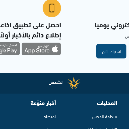
تروني يوميا
احصل على تطبيق اذاع
إطلاع دائم بالأخبار أولاً
مس
اشترك الآن
المحليات
أخبار منوّعة
منطقة القدس
اقتصاد
الناصرة والمنطقة
رياضة