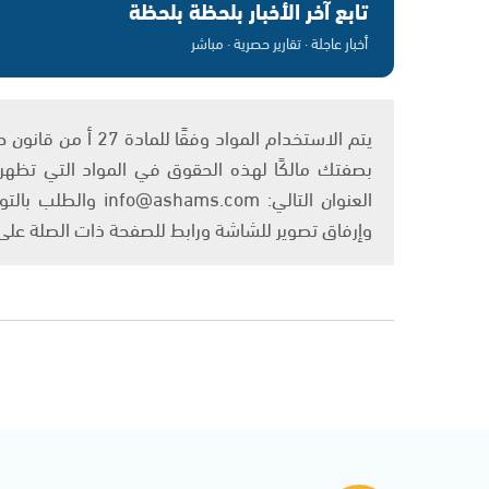
تابع آخر الأخبار بلحظة بلحظة
أخبار عاجلة · تقارير حصرية · مباشر
بصفتك مالكًا لهذه الحقوق في المواد التي تظهر ع
العنوان التالي: om
وإرفاق تصوير للشاشة ورابط للصفحة ذات الصلة عل