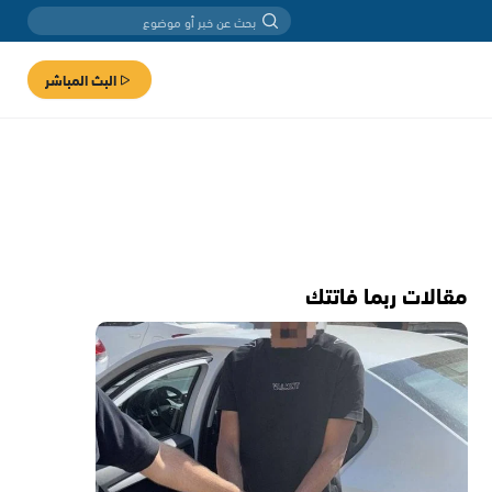
البث المباشر
مقالات ربما فاتتك