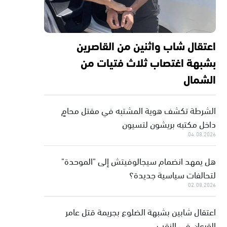
اعتقال شاب واثنين من القاصرين
بشبهة اغتصاب ثلاث فتيات من
الشمال
الشرطة تكشف هوية المشتبه في مقتل محامٍ
داخل مكتبه بريشون لتسيون
04.08.2026
هل يمهد انضمام سيجالوفيتش إلى "الموحدة"
لتحالفات سياسية جديدة؟
02.08.2026
اعتقال شابين بشبهة الضلوع بجريمة قتل عامر
القرعان في النقب