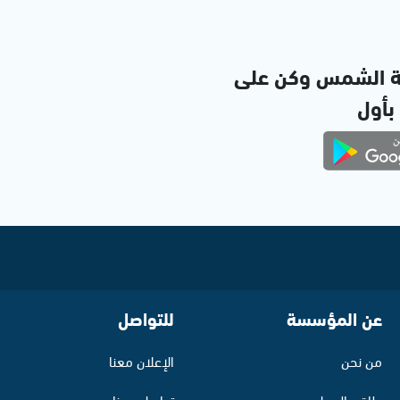
ة الشمس وكن على
 بأول
عن المؤسسة
للتواصل
من نحن
الإعلان معنا
طاقم العمل
تواصل معنا