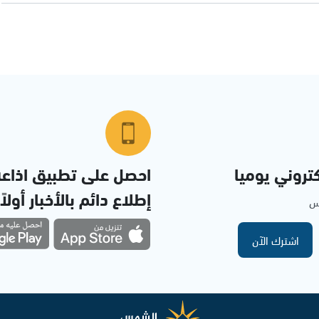
تروني يوميا
احصل على تطبيق اذاع
إطلاع دائم بالأخبار أولاً
مس
اشترك الآن