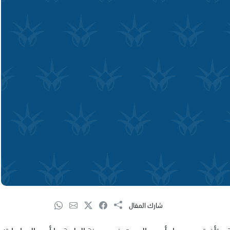
شارك المقال
لاطلاق النار في ساعة متأخرة من مساء أمس السبت في مدينة الطيبة ما أدى إلى إصابته