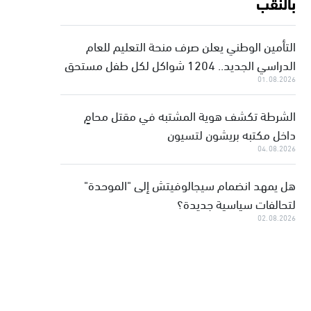
بالنقب
التأمين الوطني يعلن صرف منحة التعليم للعام
الدراسي الجديد.. 1204 شواكل لكل طفل مستحق
01.08.2026
الشرطة تكشف هوية المشتبه في مقتل محامٍ
داخل مكتبه بريشون لتسيون
04.08.2026
هل يمهد انضمام سيجالوفيتش إلى "الموحدة"
لتحالفات سياسية جديدة؟
02.08.2026