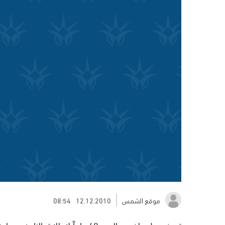
موقع الشمس
12.12.2010
08:54
تعرض رجل يبلغ من العمر 48 عاماً 