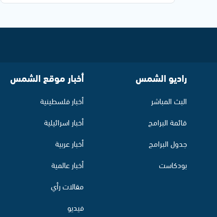
راديو الشمس
أخبار موقع الشمس
البث المباشر
أخبار فلسطينية
قائمة البرامج
أخبار اسرائيلية
جدول البرامج
أخبار عربية
بودكاست
أخبار عالمية
مقالات رأي
فيديو