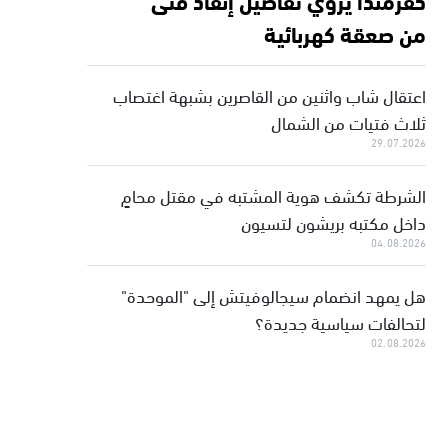
من صعقة كهربائية
اعتقال شاب واثنين من القاصرين بشبهة اغتصاب
ثلاث فتيات من الشمال
29.07.2026
الشرطة تكشف هوية المشتبه في مقتل محامٍ
داخل مكتبه بريشون لتسيون
04.08.2026
هل يمهد انضمام سيجالوفيتش إلى "الموحدة"
لتحالفات سياسية جديدة؟
02.08.2026