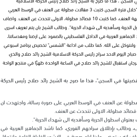
 السجن"، هذا ما صرح به الشيخ رائد صلاح رئيس الحركة الاسلامية
الشمالية في حديث مع الزميل نبيل سلامه. وتابع الشيخ رائد: "خلال فترة السجن كتبت 3 مقالات مطولة عن العنف في الوسط العربي
على صورة رسالة، واجتهدت ان اضع فيها خطوات عملية لمواجهة العنف، كما كتبت 10 قصائد مطولة، الاولى تتحدث عن العنف. واضاف
ل الحرية وسأهديه الى شهداء الحرية". وطالب الشيخ بان يتم تعريف اسرى
لجماهير العربية في الداخل الفلسطيني بالصمود على ارضنا ومقدساتنا،
دة ولنتوكل على الله. كما طلب من اذاعة "الشمس" تخصيص برنامج اسبوعي
اح اليوم الاحد سراح رئيس الحركة الاسلامية الشيخ رائد صلاح والذي
ن استقبال للشيخ رائد صلاح في الساعة الواحدة ظهرًا في منتجع الواحة
ضيتها في السجن"، هذا ما صرح به الشيخ رائد صلاح رئيس الحركة
ئد: "خلال فترة السجن كتبت 3 مقالات مطولة عن العنف في الوسط العربي على صورة رسالة، واجتهدت ان
 بعنوان اسطول الحرية وسأهديه الى شهداء الحرية".
، وطالب بإطلاق سراحهم الفوري، كما ناشد الجماهير العربية في
ف انه ستمضي علينا ايام صعبة في الاشهر القليلة القادة ولنتوكل