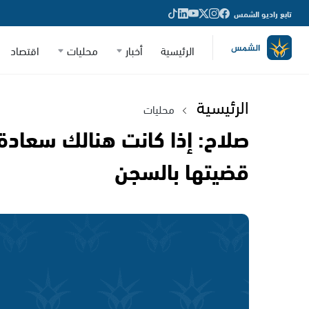
تابع راديو الشمس
الرئيسية
أخبار
محليات
اقتصاد
الرئيسية
محليات
صلاح: إذا كانت هنالك سعادة 
قضيتها بالسجن