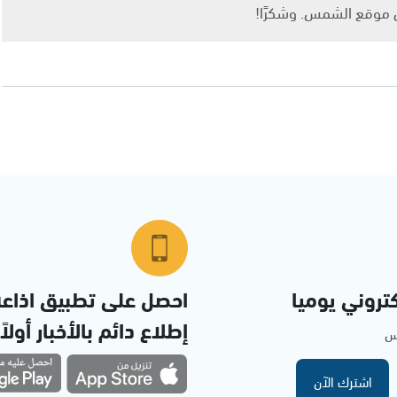
ى موقع الشمس. وشكرًا!
تروني يوميا
احصل على تطبيق اذاع
إطلاع دائم بالأخبار أولاً
مس
اشترك الآن