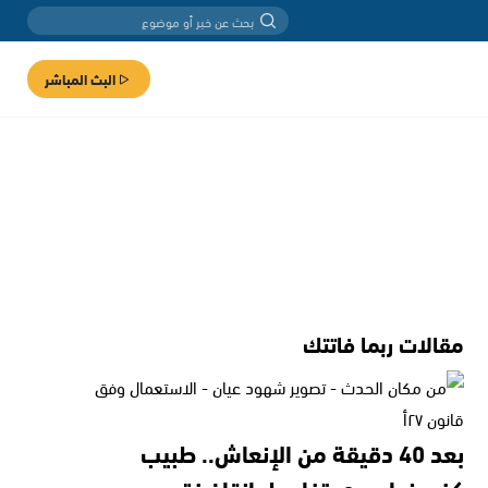
البث المباشر
مقالات ربما فاتتك
بعد 40 دقيقة من الإنعاش.. طبيب
كفرمندا يروي تفاصيل إنقاذ فتى